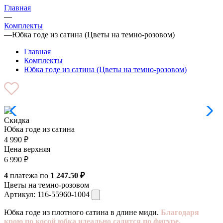
Главная
—
Комплекты
—
Юбка годе из сатина (Цветы на темно-розовом)
Главная
Комплекты
Юбка годе из сатина (Цветы на темно-розовом)
Скидка
Юбка годе из сатина
4 990
₽
Цена верхняя
6 990
₽
4
платежа по
1 247.50 ₽
Цветы на темно-розовом
Артикул:
116-55960-1004
Юбка годе из плотного сатина в длине миди.
Благодаря
крою по косой юбка идеально садится по фигуре,