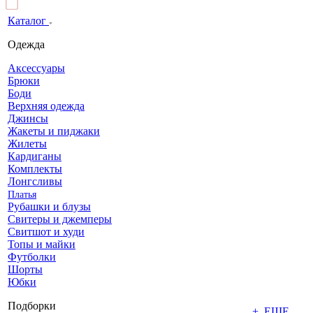
Каталог
Одежда
Аксессуары
Брюки
Боди
Верхняя одежда
Джинсы
Жакеты и пиджаки
Жилеты
Кардиганы
Комплекты
Лонгсливы
Платья
Рубашки и блузы
Свитеры и джемперы
Свитшот и худи
Топы и майки
Футболки
Шорты
Юбки
Подборки
+ ЕЩЕ