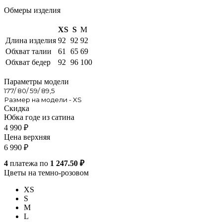
Обмеры изделия
XS
S
M
Длина изделия
92
92
92
Обхват талии
61
65
69
Обхват бедер
92
96
100
Параметры модели
177/ 80/ 59/ 89,5
Размер на модели - XS
Скидка
Юбка годе из сатина
4 990
₽
Цена верхняя
6 990
₽
4
платежа по
1 247.50 ₽
Цветы на темно-розовом
XS
S
M
L