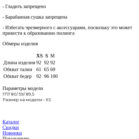
- Гладить запрещено
- Барабанная сушка запрещена
- Избегать чрезмерного c аксессуарами, поскольку это может
привести к образованию пилинга
Обмеры изделия
XS
S
M
Длина изделия
92
92
92
Обхват талии
61
65
69
Обхват бедер
92
96
100
Параметры модели
177/ 80/ 59/ 89,5
Размер на модели - XS
Каталог
Скидки
Новинки
Покупателю