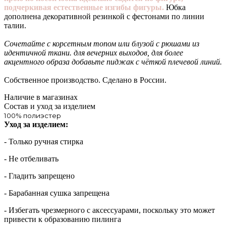
подчеркивая естественные изгибы фигуры.
Юбка
дополнена декоративной резинкой с фестонами по линии
талии.
Сочетайте с корсетным топом или блузой с рюшами из
идентичной ткани. для вечерних выходов, для более
акцентного образа добавьте пиджак с чёткой плечевой линий.
Собственное производство. Сделано в России.
Наличие в магазинах
Состав и уход за изделием
100% полиэстер
Уход за изделием:
- Только ручная стирка
- Не отбеливать
- Гладить запрещено
- Барабанная сушка запрещена
- Избегать чрезмерного c аксессуарами, поскольку это может
привести к образованию пилинга