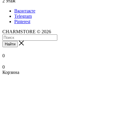
2 этаж
Вконтакте
Telegram
Pinterest
CHARMSTORE © 2026
Найти
0
0
Корзина