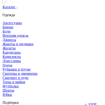
Каталог
Одежда
Аксессуары
Брюки
Боди
Верхняя одежда
Джинсы
Жакеты и пиджаки
Жилеты
Кардиганы
Комплекты
Лонгсливы
Платья
Рубашки и блузы
Свитеры и джемперы
Свитшот и худи
Топы и майки
Футболки
Шорты
Юбки
Подборки
+ ЕЩЕ