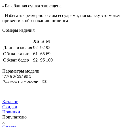
- Барабанная сушка запрещена
- Избегать чрезмерного c аксессуарами, поскольку это может
привести к образованию пилинга
Обмеры изделия
XS
S
M
Длина изделия
92
92
92
Обхват талии
61
65
69
Обхват бедер
92
96
100
Параметры модели
177/ 80/ 59/ 89,5
Размер на модели - XS
Каталог
Скидки
Новинки
Покупателю