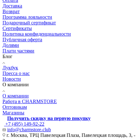
Оплата
Доставка
Возврат
Программа лояльности
Подарочный сертификат
Сертификаты
Политика конфиденциальности
Публичная оферта
Долями
Плати частями
Блог
Лукбук
Пресса о нас
Новости
О компании
О компании
Работа в CHARMSTORE
Оптовикам
Магазины
Получить скидку на первую покупку
+7 (495) 149-92-22
info@charmstore.club
г. Москва, ТРЦ Павелецкая Плаза, Павелецкая площадь, 3, -