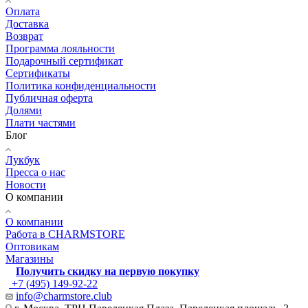
Оплата
Доставка
Возврат
Программа лояльности
Подарочный сертификат
Сертификаты
Политика конфиденциальности
Публичная оферта
Долями
Плати частями
Блог
Лукбук
Пресса о нас
Новости
О компании
О компании
Работа в CHARMSTORE
Оптовикам
Магазины
Получить скидку на первую покупку
+7 (495) 149-92-22
info@charmstore.club