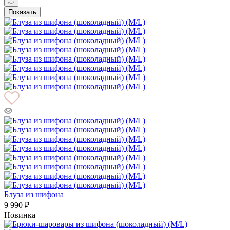
Показать
Блуза из шифона
9 990 ₽
Новинка