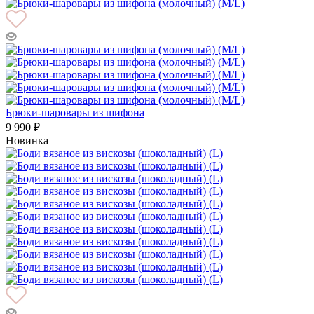
Брюки-шаровары из шифона
9 990 ₽
Новинка