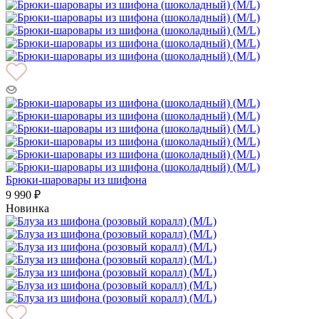
Брюки-шаровары из шифона
9 990 ₽
Новинка