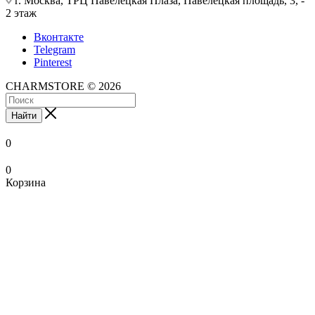
г. Москва, ТРЦ Павелецкая Плаза, Павелецкая площадь, 3, -
2 этаж
Вконтакте
Telegram
Pinterest
CHARMSTORE © 2026
Найти
0
0
Корзина