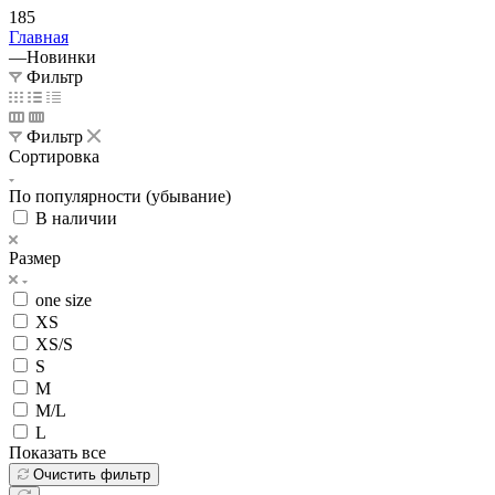
185
Главная
—
Новинки
Фильтр
Фильтр
Сортировка
По популярности (убывание)
В наличии
Размер
one size
XS
XS/S
S
M
M/L
L
Показать все
Очистить фильтр