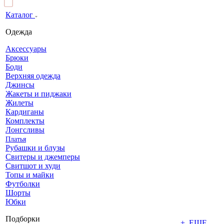
Каталог
Одежда
Аксессуары
Брюки
Боди
Верхняя одежда
Джинсы
Жакеты и пиджаки
Жилеты
Кардиганы
Комплекты
Лонгсливы
Платья
Рубашки и блузы
Свитеры и джемперы
Свитшот и худи
Топы и майки
Футболки
Шорты
Юбки
Подборки
+ ЕЩЕ