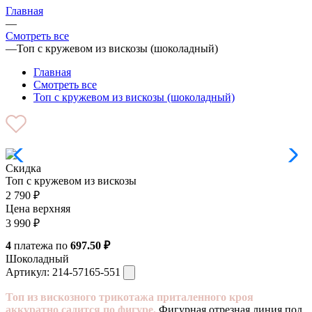
Главная
—
Смотреть все
—
Топ с кружевом из вискозы (шоколадный)
Главная
Смотреть все
Топ с кружевом из вискозы (шоколадный)
Скидка
Топ с кружевом из вискозы
2 790
₽
Цена верхняя
3 990
₽
4
платежа по
697.50 ₽
Шоколадный
Артикул:
214-57165-551
Топ из вискозного трикотажа приталенного кроя
аккуратно садится по фигуре.
Фигурная отрезная линия под