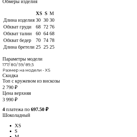
Обмеры изделия
XS
S
M
Длина изделия
30
30
30
Обхват груди
68
72
76
Обхват талии
60
64
68
Обхват бедер
70
74
78
Длина бретели
25
25
25
Параметры модели
177/ 80/ 59/ 89,5
Размер на модели - XS
Скидка
Топ с кружевом из вискозы
2 790
₽
Цена верхняя
3 990
₽
4
платежа по
697.50 ₽
Шоколадный
XS
S
M