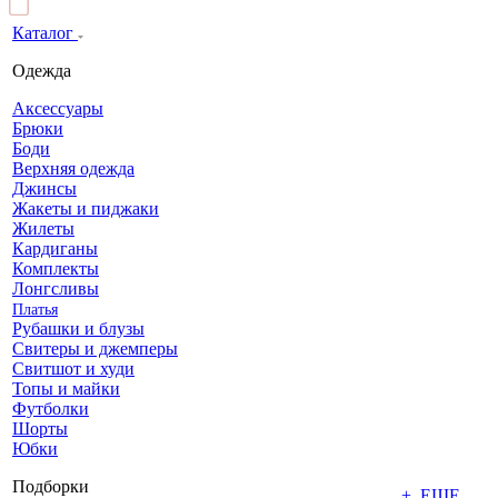
Каталог
Одежда
Аксессуары
Брюки
Боди
Верхняя одежда
Джинсы
Жакеты и пиджаки
Жилеты
Кардиганы
Комплекты
Лонгсливы
Платья
Рубашки и блузы
Свитеры и джемперы
Свитшот и худи
Топы и майки
Футболки
Шорты
Юбки
Подборки
+ ЕЩЕ