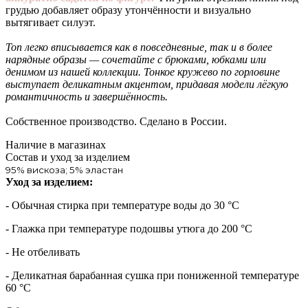
грудью добавляет образу утончённости и визуально
вытягивает силуэт.
Топ легко вписывается как в повседневные, так и в более
нарядные образы — сочетайте с брюками, юбками или
денимом из нашей коллекции.
Тонкое кружево по горловине
выступает деликатным акцентом, придавая модели лёгкую
романтичность и завершённость.
Собственное производство. Сделано в России.
Наличие в магазинах
Состав и уход за изделием
95% вискоза; 5% эластан
Уход за изделием:
- Обычная стирка при температуре воды до 30 °C
- Глажка при температуре подошвы утюга до 200 °C
- Не отбеливать
- Деликатная барабанная сушка при пониженной температуре
60 °C