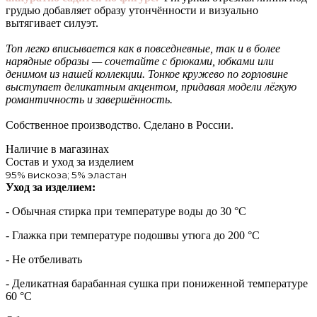
грудью добавляет образу утончённости и визуально
вытягивает силуэт.
Топ легко вписывается как в повседневные, так и в более
нарядные образы — сочетайте с брюками, юбками или
денимом из нашей коллекции.
Тонкое кружево по горловине
выступает деликатным акцентом, придавая модели лёгкую
романтичность и завершённость.
Собственное производство. Сделано в России.
Наличие в магазинах
Состав и уход за изделием
95% вискоза; 5% эластан
Уход за изделием:
- Обычная стирка при температуре воды до 30 °C
- Глажка при температуре подошвы утюга до 200 °C
- Не отбеливать
- Деликатная барабанная сушка при пониженной температуре
60 °C