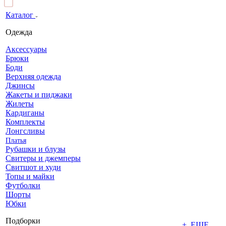
Каталог
Одежда
Аксессуары
Брюки
Боди
Верхняя одежда
Джинсы
Жакеты и пиджаки
Жилеты
Кардиганы
Комплекты
Лонгсливы
Платья
Рубашки и блузы
Свитеры и джемперы
Свитшот и худи
Топы и майки
Футболки
Шорты
Юбки
Подборки
+ ЕЩЕ