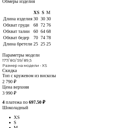
Обмеры изделия
XS
S
M
Длина изделия
30
30
30
Обхват груди
68
72
76
Обхват талии
60
64
68
Обхват бедер
70
74
78
Длина бретели
25
25
25
Параметры модели
177/ 80/ 59/ 89,5
Размер на модели - XS
Скидка
Топ с кружевом из вискозы
2 790
₽
Цена верхняя
3 990
₽
4
платежа по
697.50 ₽
Шоколадный
XS
S
M