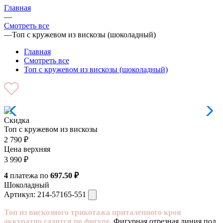
Главная
—
Смотреть все
—
Топ с кружевом из вискозы (шоколадный)
Главная
Смотреть все
Топ с кружевом из вискозы (шоколадный)
Скидка
Топ с кружевом из вискозы
2 790
₽
Цена верхняя
3 990
₽
4
платежа по
697.50 ₽
Шоколадный
Артикул:
214-57165-551
Топ из вискозного трикотажа приталенного кроя
аккуратно садится по фигуре.
Фигурная отрезная линия под