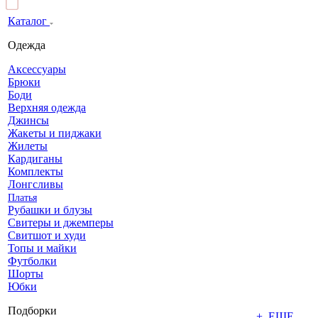
Каталог
Одежда
Аксессуары
Брюки
Боди
Верхняя одежда
Джинсы
Жакеты и пиджаки
Жилеты
Кардиганы
Комплекты
Лонгсливы
Платья
Рубашки и блузы
Свитеры и джемперы
Свитшот и худи
Топы и майки
Футболки
Шорты
Юбки
Подборки
+ ЕЩЕ