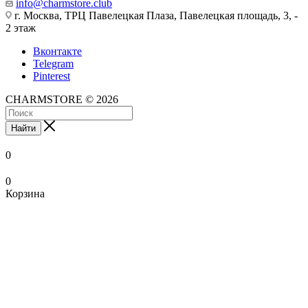
info@charmstore.club
г. Москва, ТРЦ Павелецкая Плаза, Павелецкая площадь, 3, -
2 этаж
Вконтакте
Telegram
Pinterest
CHARMSTORE © 2026
Найти
0
0
Корзина