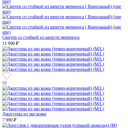
Свитер со стойкой из шерсти мериноса
11 990 ₽
Джоггеры из эко кожи
7 990 ₽