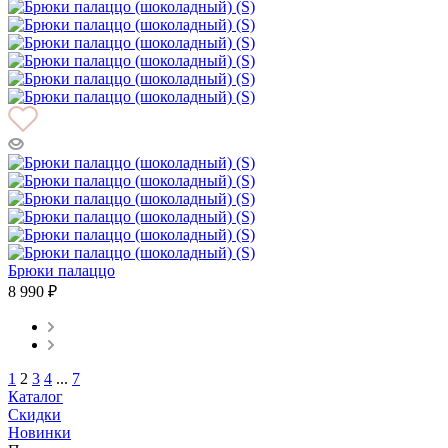
Брюки палаццо
8 990 ₽
1
2
3
4
...
7
Каталог
Скидки
Новинки