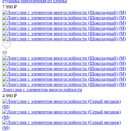
Рубашка приталенная из хлопка
7 990 ₽
Лонгслив с элементом многослойности
4 990 ₽