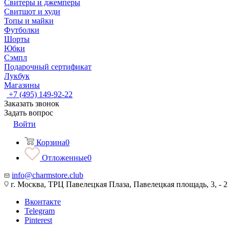
Свитеры и джемперы
Свитшот и худи
Топы и майки
Футболки
Шорты
Юбки
Сэмпл
Подарочный сертификат
Лукбук
Магазины
+7 (495) 149-92-22
Заказать звонок
Задать вопрос
Войти
Корзина
0
Отложенные
0
info@charmstore.club
г. Москва, ТРЦ Павелецкая Плаза, Павелецкая площадь, 3, - 2
Вконтакте
Telegram
Pinterest