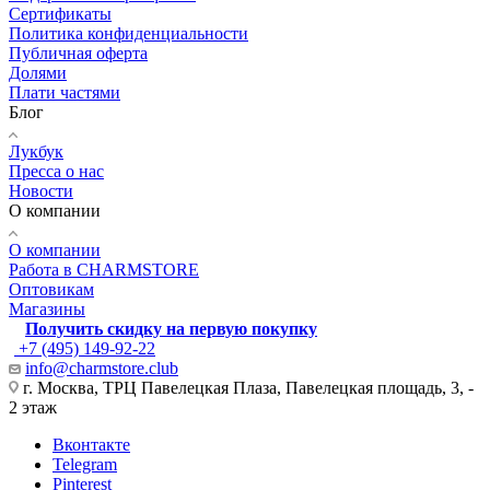
Сертификаты
Политика конфиденциальности
Публичная оферта
Долями
Плати частями
Блог
Лукбук
Пресса о нас
Новости
О компании
О компании
Работа в CHARMSTORE
Оптовикам
Магазины
Получить скидку на первую покупку
+7 (495) 149-92-22
info@charmstore.club
г. Москва, ТРЦ Павелецкая Плаза, Павелецкая площадь, 3, -
2 этаж
Вконтакте
Telegram
Pinterest