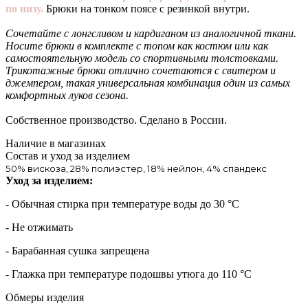
по низу.
Брюки на тонком поясе с резинкой внутри.
Сочетайте с лонгсливом и кардиганом из аналогичной ткани.
Носите брюки в комплекте с топом как костюм или как
самостоятельную модель со спортивными толстовками.
Трикотажные брюки отлично сочетаются с свитером и
джемпером, такая универсальная комбинация один из самых
комфортных луков сезона.
Собственное производство. Сделано в России.
Наличие в магазинах
Состав и уход за изделием
50% вискоза, 28% полиэстер, 18% нейлон, 4% спандекс
Уход за изделием:
- Обычная стирка при температуре воды до 30 °C
- Не отжимать
- Барабанная сушка запрещена
- Глажка при температуре подошвы утюга до 110 °C
Обмеры изделия