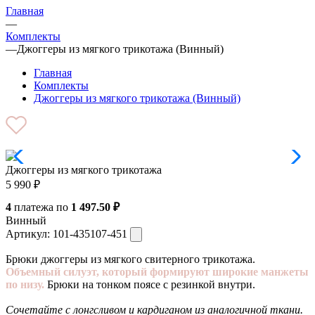
Главная
—
Комплекты
—
Джоггеры из мягкого трикотажа (Винный)
Главная
Комплекты
Джоггеры из мягкого трикотажа (Винный)
Джоггеры из мягкого трикотажа
5 990
₽
4
платежа по
1 497.50 ₽
Винный
Артикул:
101-435107-451
Брюки джоггеры из мягкого свитерного трикотажа.
Объемный силуэт, который формируют широкие манжеты
по низу.
Брюки на тонком поясе с резинкой внутри.
Сочетайте с лонгсливом и кардиганом из аналогичной ткани.