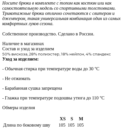
Носите брюки в комплекте с топом как костюм или как
самостоятельную модель со спортивными толстовками.
Трикотажные брюки отлично сочетаются с свитером и
джемпером, такая универсальная комбинация один из самых
комфортных луков сезона.
Собственное производство. Сделано в России.
Наличие в магазинах
Состав и уход за изделием
50% вискоза, 28% полиэстер, 18% нейлон, 4% спандекс
Уход за изделием:
- Обычная стирка при температуре воды до 30 °C
- Не отжимать
- Барабанная сушка запрещена
- Глажка при температуре подошвы утюга до 110 °C
Обмеры изделия
XS
S
M
Длина по боковому шву
105
105
105