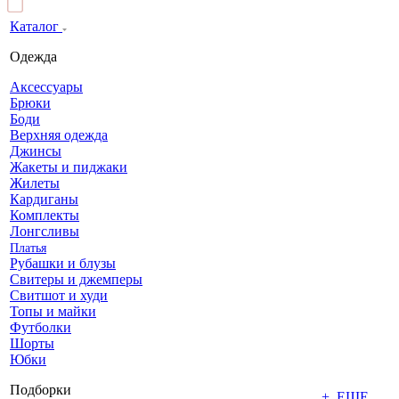
Каталог
Одежда
Аксессуары
Брюки
Боди
Верхняя одежда
Джинсы
Жакеты и пиджаки
Жилеты
Кардиганы
Комплекты
Лонгсливы
Платья
Рубашки и блузы
Свитеры и джемперы
Свитшот и худи
Топы и майки
Футболки
Шорты
Юбки
Подборки
+ ЕЩЕ