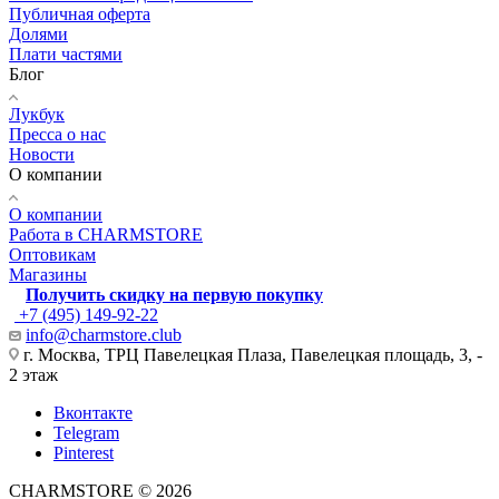
Публичная оферта
Долями
Плати частями
Блог
Лукбук
Пресса о нас
Новости
О компании
О компании
Работа в CHARMSTORE
Оптовикам
Магазины
Получить скидку на первую покупку
+7 (495) 149-92-22
info@charmstore.club
г. Москва, ТРЦ Павелецкая Плаза, Павелецкая площадь, 3, -
2 этаж
Вконтакте
Telegram
Pinterest
CHARMSTORE © 2026