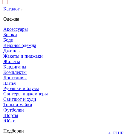
Каталог
Одежда
Аксессуары
Брюки
Боди
Верхняя одежда
Джинсы
Жакеты и пиджаки
Жилеты
Кардиганы
Комплекты
Лонгсливы
Платья
Рубашки и блузы
Свитеры и джемперы
Свитшот и худи
Топы и майки
Футболки
Шорты
Юбки
Подборки
+ ЕЩЕ