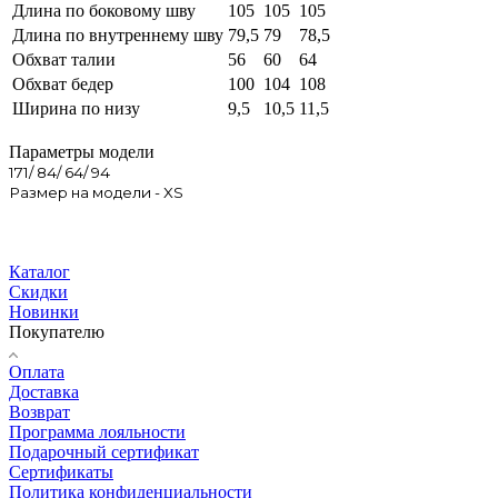
Длина по боковому шву
105
105
105
Длина по внутреннему шву
79,5
79
78,5
Обхват талии
56
60
64
Обхват бедер
100
104
108
Ширина по низу
9,5
10,5
11,5
Параметры модели
171/ 84/ 64/ 94
Размер на модели - XS
Каталог
Скидки
Новинки
Покупателю
Оплата
Доставка
Возврат
Программа лояльности
Подарочный сертификат
Сертификаты
Политика конфиденциальности