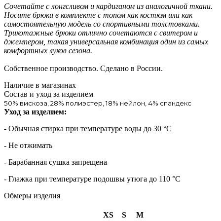
Сочетайте с лонгсливом и кардиганом из аналогичной ткани.
Носите брюки в комплекте с топом как костюм или как
самостоятельную модель со спортивными толстовками.
Трикотажные брюки отлично сочетаются с свитером и
джемпером, такая универсальная комбинация один из самых
комфортных луков сезона.
Собственное производство. Сделано в России.
Наличие в магазинах
Состав и уход за изделием
50% вискоза, 28% полиэстер, 18% нейлон, 4% спандекс
Уход за изделием:
- Обычная стирка при температуре воды до 30 °C
- Не отжимать
- Барабанная сушка запрещена
- Глажка при температуре подошвы утюга до 110 °C
Обмеры изделия
XS
S
M