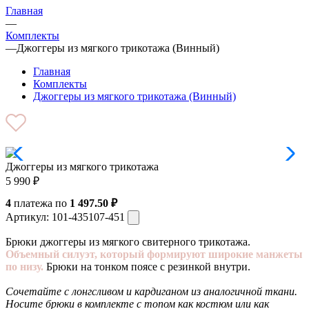
Главная
—
Комплекты
—
Джоггеры из мягкого трикотажа (Винный)
Главная
Комплекты
Джоггеры из мягкого трикотажа (Винный)
Джоггеры из мягкого трикотажа
5 990
₽
4
платежа по
1 497.50 ₽
Артикул:
101-435107-451
Брюки джоггеры из мягкого свитерного трикотажа.
Объемный силуэт, который формируют широкие манжеты
по низу.
Брюки на тонком поясе с резинкой внутри.
Сочетайте с лонгсливом и кардиганом из аналогичной ткани.
Носите брюки в комплекте с топом как костюм или как