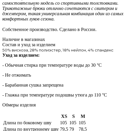
самостоятельную модель со спортивными толстовками.
Трикотажные брюки отлично сочетаются с свитером и
джемпером, такая универсальная комбинация один из самых
комфортных луков сезона.
Собственное производство. Сделано в России.
Наличие в магазинах
Состав и уход за изделием
50% вискоза, 28% полиэстер, 18% нейлон, 4% спандекс
Уход за изделием:
- Обычная стирка при температуре воды до 30 °C
- Не отжимать
- Барабанная сушка запрещена
- Глажка при температуре подошвы утюга до 110 °C
Обмеры изделия
XS
S
M
Длина по боковому шву
105
105
105
Длина по внутреннему шву
79,5
79
78,5