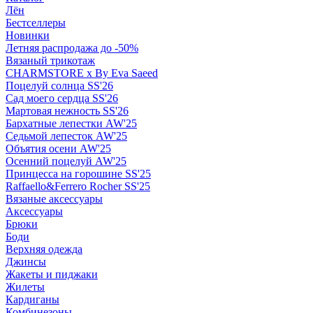
Лён
Бестселлеры
Новинки
Летняя распродажа до -50%
Вязаный трикотаж
CHARMSTORE х By Eva Saeed
Поцелуй солнца SS'26
Сад моего сердца SS'26
Мартовая нежность SS'26
Бархатные лепестки AW'25
Седьмой лепесток AW'25
Объятия осени AW'25
Осенний поцелуй AW'25
Принцесса на горошине SS'25
Raffaello&Ferrero Rocher SS'25
Вязаные аксессуары
Аксессуары
Брюки
Боди
Верхняя одежда
Джинсы
Жакеты и пиджаки
Жилеты
Кардиганы
Комбинезоны