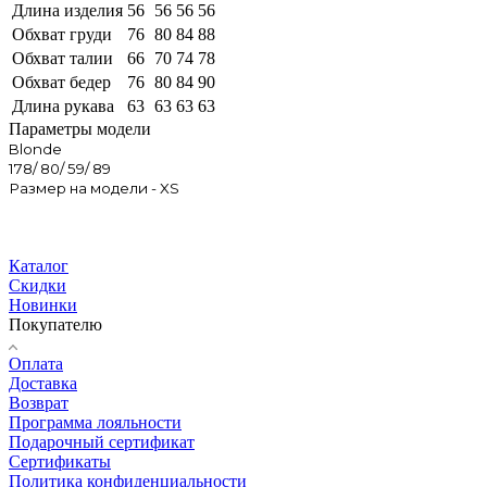
Длина изделия
56
56
56
56
Обхват груди
76
80
84
88
Обхват талии
66
70
74
78
Обхват бедер
76
80
84
90
Длина рукава
63
63
63
63
Параметры модели
Blonde
178/ 80/ 59/ 89
Размер на модели - XS
Каталог
Скидки
Новинки
Покупателю
Оплата
Доставка
Возврат
Программа лояльности
Подарочный сертификат
Сертификаты
Политика конфиденциальности