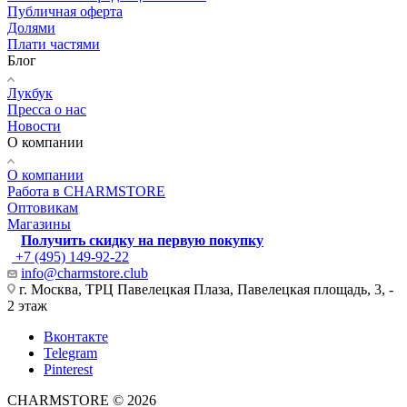
Публичная оферта
Долями
Плати частями
Блог
Лукбук
Пресса о нас
Новости
О компании
О компании
Работа в CHARMSTORE
Оптовикам
Магазины
Получить скидку на первую покупку
+7 (495) 149-92-22
info@charmstore.club
г. Москва, ТРЦ Павелецкая Плаза, Павелецкая площадь, 3, -
2 этаж
Вконтакте
Telegram
Pinterest
CHARMSTORE © 2026