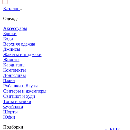
Каталог
Одежда
Аксессуары
Брюки
Боди
Верхняя одежда
Джинсы
Жакеты и пиджаки
Жилеты
Кардиганы
Комплекты
Лонгсливы
Платья
Рубашки и блузы
Свитеры и джемперы
Свитшот и худи
Топы и майки
Футболки
Шорты
Юбки
Подборки
+ ЕЩЕ