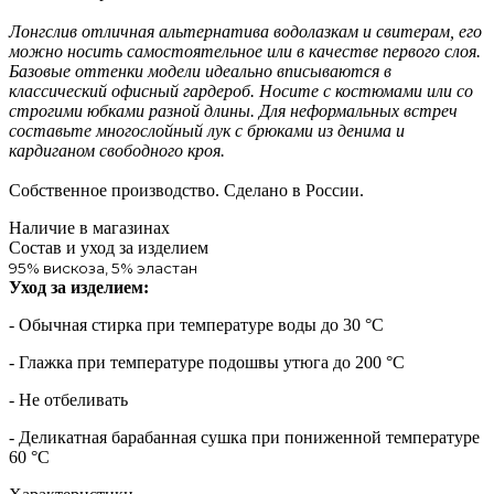
Лонгслив отличная альтернатива водолазкам и свитерам, его
можно носить самостоятельное или в качестве первого слоя.
Базовые оттенки модели идеально вписываются в
классический офисный гардероб. Носите с костюмами или со
строгими юбками разной длины. Для неформальных встреч
составьте многослойный лук с брюками из денима и
кардиганом свободного кроя.
Собственное производство. Сделано в России.
Наличие в магазинах
Состав и уход за изделием
95% вискоза, 5% эластан
Уход за изделием:
- Обычная стирка при температуре воды до 30 °C
- Глажка при температуре подошвы утюга до 200 °C
- Не отбеливать
- Деликатная барабанная сушка при пониженной температуре
60 °C