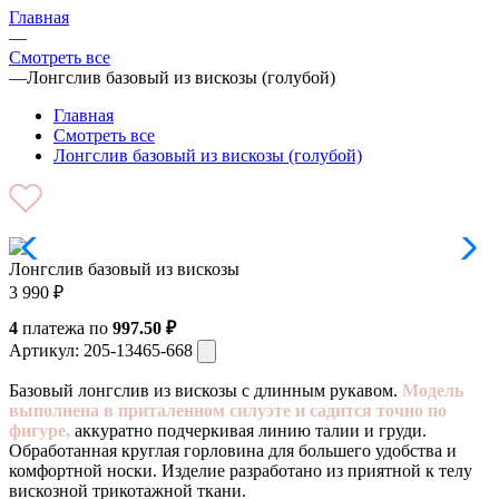
Главная
—
Смотреть все
—
Лонгслив базовый из вискозы (голубой)
Главная
Смотреть все
Лонгслив базовый из вискозы (голубой)
Лонгслив базовый из вискозы
3 990
₽
4
платежа по
997.50 ₽
Артикул:
205-13465-668
Базовый лонгслив из вискозы с длинным рукавом.
Модель
выполнена в приталенном силуэте и садится точно по
фигуре,
аккуратно подчеркивая линию талии и груди.
Обработанная круглая горловина для большего удобства и
комфортной носки. Изделие разработано из приятной к телу
вискозной трикотажной ткани.