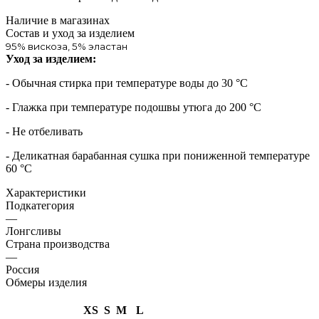
Наличие в магазинах
Состав и уход за изделием
95% вискоза, 5% эластан
Уход за изделием:
- Обычная стирка при температуре воды до 30 °C
- Глажка при температуре подошвы утюга до 200 °C
- Не отбеливать
- Деликатная барабанная сушка при пониженной температуре
60 °C
Характеристики
Подкатегория
—
Лонгсливы
Страна производства
—
Россия
Обмеры изделия
XS
S
M
L