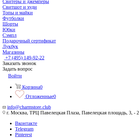
Свитеры и джемперы
Свитшот и худи
Топы и майки
Футболки
Шорты
Юбки
Сэмпл
Подарочный сертификат
Лукбук
Магазины
+7 (495) 149-92-22
Заказать звонок
Задать вопрос
Войти
Корзина
0
Отложенные
0
info@charmstore.club
г. Москва, ТРЦ Павелецкая Плаза, Павелецкая площадь, 3, - 2
Вконтакте
Telegram
Pinterest