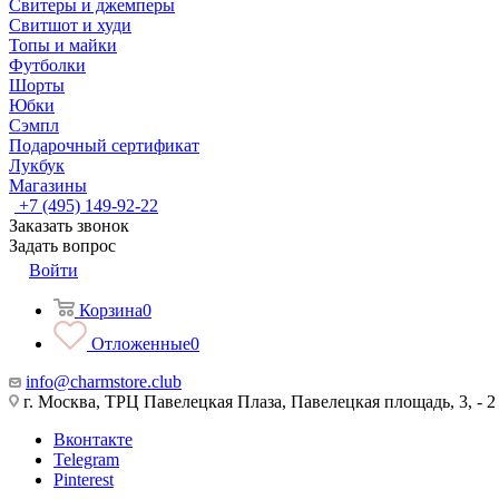
Свитеры и джемперы
Свитшот и худи
Топы и майки
Футболки
Шорты
Юбки
Сэмпл
Подарочный сертификат
Лукбук
Магазины
+7 (495) 149-92-22
Заказать звонок
Задать вопрос
Войти
Корзина
0
Отложенные
0
info@charmstore.club
г. Москва, ТРЦ Павелецкая Плаза, Павелецкая площадь, 3, - 2
Вконтакте
Telegram
Pinterest