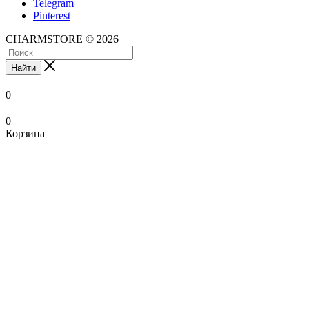
Telegram
Pinterest
CHARMSTORE © 2026
Найти
0
0
Корзина