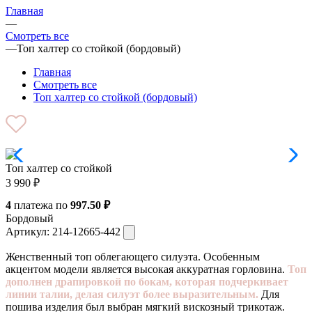
Главная
—
Смотреть все
—
Топ халтер со стойкой (бордовый)
Главная
Смотреть все
Топ халтер со стойкой (бордовый)
Топ халтер со стойкой
3 990
₽
4
платежа по
997.50 ₽
Бордовый
Артикул:
214-12665-442
Женственный топ облегающего силуэта. Особенным
акцентом модели является высокая аккуратная горловина.
Топ
дополнен драпировкой по бокам, которая подчеркивает
линии талии, делая силуэт более выразительным.
Для
пошива изделия был выбран мягкий вискозный трикотаж.