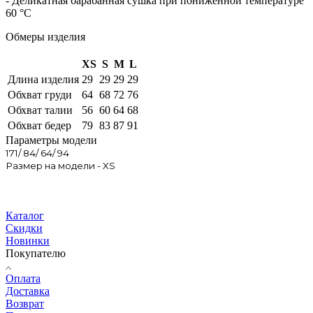
- Деликатная барабанная сушка при пониженной температуре
60 °C
Обмеры изделия
XS
S
M
L
Длина изделия
29
29
29
29
Обхват груди
64
68
72
76
Обхват талии
56
60
64
68
Обхват бедер
79
83
87
91
Параметры модели
171/ 84/ 64/ 94
Размер на модели - XS
Каталог
Скидки
Новинки
Покупателю
Оплата
Доставка
Возврат