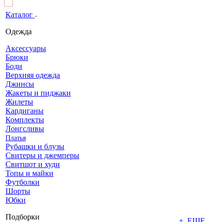
Каталог
Одежда
Аксессуары
Брюки
Боди
Верхняя одежда
Джинсы
Жакеты и пиджаки
Жилеты
Кардиганы
Комплекты
Лонгсливы
Платья
Рубашки и блузы
Свитеры и джемперы
Свитшот и худи
Топы и майки
Футболки
Шорты
Юбки
Подборки
+ ЕЩЕ