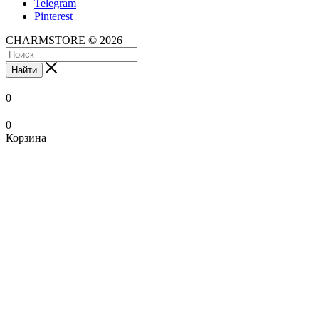
Telegram
Pinterest
CHARMSTORE © 2026
Найти
0
0
Корзина