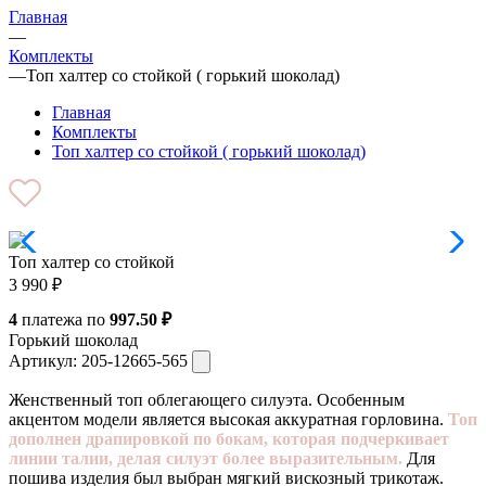
Главная
—
Комплекты
—
Топ халтер со стойкой ( горький шоколад)
Главная
Комплекты
Топ халтер со стойкой ( горький шоколад)
Топ халтер со стойкой
3 990
₽
4
платежа по
997.50 ₽
Горький шоколад
Артикул:
205-12665-565
Женственный топ облегающего силуэта. Особенным
акцентом модели является высокая аккуратная горловина.
Топ
дополнен драпировкой по бокам, которая подчеркивает
линии талии, делая силуэт более выразительным.
Для
пошива изделия был выбран мягкий вискозный трикотаж.