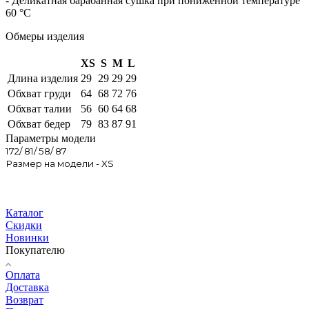
- Деликатная барабанная сушка при пониженной температуре
60 °C
Обмеры изделия
XS
S
M
L
Длина изделия
29
29
29
29
Обхват груди
64
68
72
76
Обхват талии
56
60
64
68
Обхват бедер
79
83
87
91
Параметры модели
172/ 81/ 58/ 87
Размер на модели - XS
Каталог
Скидки
Новинки
Покупателю
Оплата
Доставка
Возврат