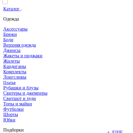
Каталог
Одежда
Аксессуары
Брюки
Боди
Верхняя одежда
Джинсы
Жакеты и пиджаки
Жилеты
Кардиганы
Комплекты
Лонгсливы
Платья
Рубашки и блузы
Свитеры и джемперы
Свитшот и худи
Топы и майки
Футболки
Шорты
Юбки
Подборки
+ ЕЩЕ