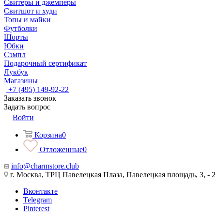
Свитеры и джемперы
Свитшот и худи
Топы и майки
Футболки
Шорты
Юбки
Сэмпл
Подарочный сертификат
Лукбук
Магазины
+7 (495) 149-92-22
Заказать звонок
Задать вопрос
Войти
Корзина
0
Отложенные
0
info@charmstore.club
г. Москва, ТРЦ Павелецкая Плаза, Павелецкая площадь, 3, - 2
Вконтакте
Telegram
Pinterest