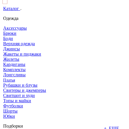
Каталог
Одежда
Аксессуары
Брюки
Боди
Верхняя одежда
Джинсы
Жакеты и пиджаки
Жилеты
Кардиганы
Комплекты
Лонгсливы
Платья
Рубашки и блузы
Свитеры и джемперы
Свитшот и худи
Топы и майки
Футболки
Шорты
Юбки
Подборки
+ ЕЩЕ