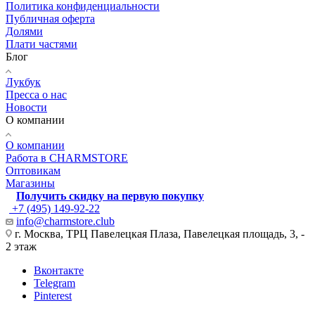
Политика конфиденциальности
Публичная оферта
Долями
Плати частями
Блог
Лукбук
Пресса о нас
Новости
О компании
О компании
Работа в CHARMSTORE
Оптовикам
Магазины
Получить скидку на первую покупку
+7 (495) 149-92-22
info@charmstore.club
г. Москва, ТРЦ Павелецкая Плаза, Павелецкая площадь, 3, -
2 этаж
Вконтакте
Telegram
Pinterest