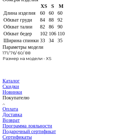
XS
S
M
Длина изделия
60
60
60
Обхват груди
84
88
92
Обхват талии
82
86
90
Обхват бедер
102
106
110
Ширина спинки
33
34
35
Параметры модели
171/ 76/ 60/ 88
Размер на модели - XS
Каталог
Скидки
Новинки
Покупателю
Оплата
Доставка
Возврат
Программа лояльности
Подарочный сертификат
Сертификаты