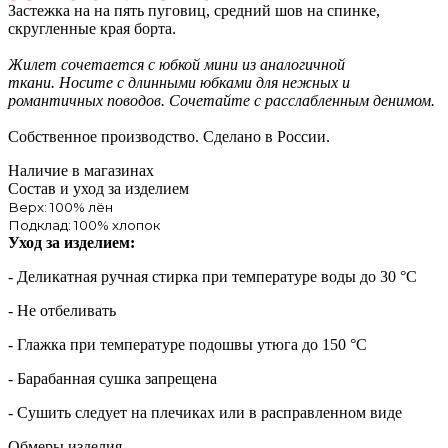
Застежка на на пять пуговиц, средний шов на спинке,
скругленные края борта.
Жилет сочетается с юбкой мини из аналогичной
ткани. Носите с длинными юбками для нежных и
романтичных поводов. Сочетайте с расслабленным денимом.
Собственное производство. Сделано в России.
Наличие в магазинах
Состав и уход за изделием
Верх: 100% лён
Подклад: 100% хлопок
Уход за изделием:
- Деликатная ручная стирка при температуре воды до 30 °C
- Не отбеливать
- Глажка при температуре подошвы утюга до 150 °C
- Барабанная сушка запрещена
- Сушить следует на плечиках или в расправленном виде
Обмеры изделия