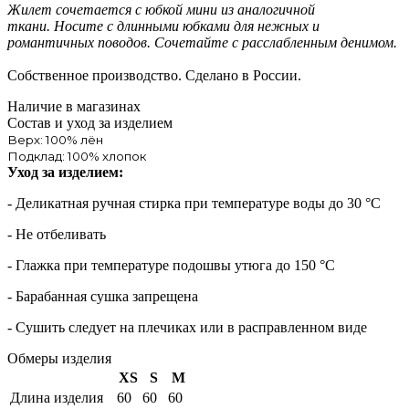
Жилет сочетается с юбкой мини из аналогичной
ткани. Носите с длинными юбками для нежных и
романтичных поводов. Сочетайте с расслабленным денимом.
Собственное производство. Сделано в России.
Наличие в магазинах
Состав и уход за изделием
Верх: 100% лён
Подклад: 100% хлопок
Уход за изделием:
- Деликатная ручная стирка при температуре воды до 30 °C
- Не отбеливать
- Глажка при температуре подошвы утюга до 150 °C
- Барабанная сушка запрещена
- Сушить следует на плечиках или в расправленном виде
Обмеры изделия
XS
S
M
Длина изделия
60
60
60