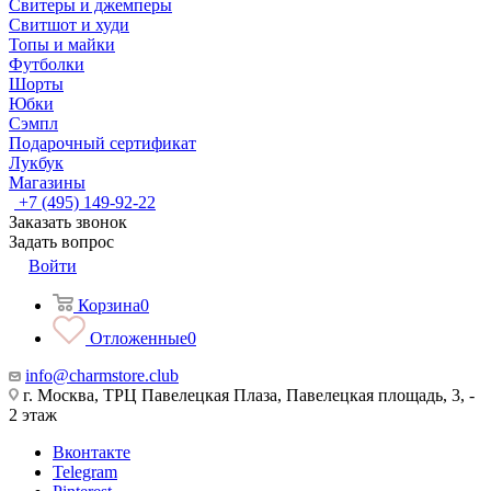
Свитеры и джемперы
Свитшот и худи
Топы и майки
Футболки
Шорты
Юбки
Сэмпл
Подарочный сертификат
Лукбук
Магазины
+7 (495) 149-92-22
Заказать звонок
Задать вопрос
Войти
Корзина
0
Отложенные
0
info@charmstore.club
г. Москва, ТРЦ Павелецкая Плаза, Павелецкая площадь, 3, -
2 этаж
Вконтакте
Telegram