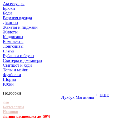
Аксессуары
Брюки
Боди
Верхняя одежда
Джинсы
Жакеты и пиджаки
Жилеты
Кардиганы
Комплекты
Лонгсливы
Платья
Рубашки и блузы
Свитеры и джемперы
Свитшот и худи
Топы и майки
Футболки
Шорты
Юбки
Подборки
+ ЕЩЕ
Лукбук
Магазины
Лён
Бестселлеры
Новинки
Летняя распродажа до -50%