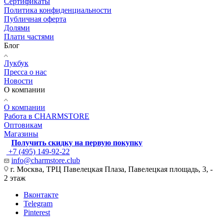
Сертификаты
Политика конфиденциальности
Публичная оферта
Долями
Плати частями
Блог
Лукбук
Пресса о нас
Новости
О компании
О компании
Работа в CHARMSTORE
Оптовикам
Магазины
Получить скидку на первую покупку
+7 (495) 149-92-22
info@charmstore.club
г. Москва, ТРЦ Павелецкая Плаза, Павелецкая площадь, 3, -
2 этаж
Вконтакте
Telegram
Pinterest