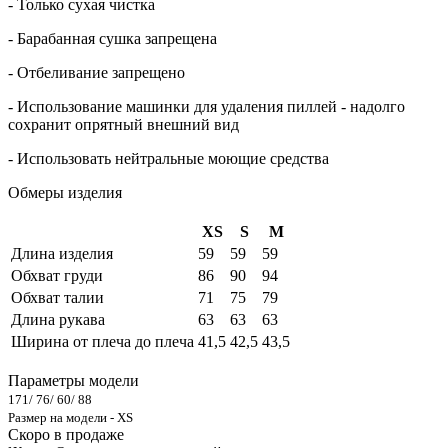
- Только сухая чистка
- Барабанная сушка запрещена
- Отбеливание запрещено
- Использование машинки для удаления пиллей - надолго
сохранит опрятный внешний вид
- Использовать нейтральные моющие средства
Обмеры изделия
XS
S
M
Длина изделия
59
59
59
Обхват груди
86
90
94
Обхват талии
71
75
79
Длина рукава
63
63
63
Ширина от плеча до плеча
41,5
42,5
43,5
Параметры модели
171/ 76/ 60/ 88
Размер на модели - XS
Скоро в продаже