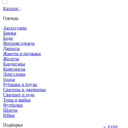
Каталог
Одежда
Аксессуары
Брюки
Боди
Верхняя одежда
Джинсы
Жакеты и пиджаки
Жилеты
Кардиганы
Комплекты
Лонгсливы
Платья
Рубашки и блузы
Свитеры и джемперы
Свитшот и худи
Топы и майки
Футболки
Шорты
Юбки
Подборки
+ ЕЩЕ