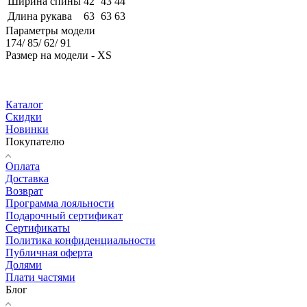
Ширина спины
42
43
44
Длина рукава
63
63
63
Параметры модели
174/ 85/ 62/ 91
Размер на модели - XS
Каталог
Скидки
Новинки
Покупателю
Оплата
Доставка
Возврат
Программа лояльности
Подарочный сертификат
Сертификаты
Политика конфиденциальности
Публичная оферта
Долями
Плати частями
Блог