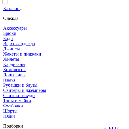
Каталог
Одежда
Аксессуары
Брюки
Боди
Верхняя одежда
Джинсы
Жакеты и пиджаки
Жилеты
Кардиганы
Комплекты
Лонгсливы
Платья
Рубашки и блузы
Свитеры и джемперы
Свитшот и худи
Топы и майки
Футболки
Шорты
Юбки
Подборки
+ ЕЩЕ