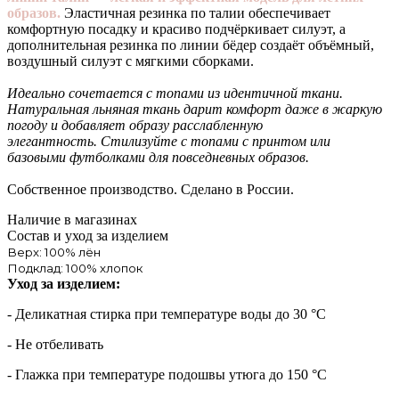
образов.
Эластичная резинка по талии обеспечивает
комфортную посадку и красиво подчёркивает силуэт, а
дополнительная резинка по линии бёдер создаёт объёмный,
воздушный силуэт с мягкими сборками.
Идеально сочетается с топами из идентичной ткани.
Натуральная льняная ткань дарит комфорт даже в жаркую
погоду и добавляет образу расслабленную
элегантность. Стилизуйте с топами с принтом или
базовыми футболками для повседневных образов.
Собственное производство. Сделано в России.
Наличие в магазинах
Состав и уход за изделием
Верх: 100% лён
Подклад: 100% хлопок
Уход за изделием:
- Деликатная стирка при температуре воды до 30 °C
- Не отбеливать
- Глажка при температуре подошвы утюга до 150 °C