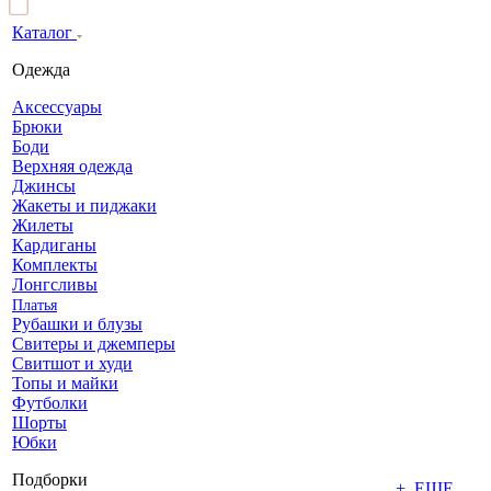
Каталог
Одежда
Аксессуары
Брюки
Боди
Верхняя одежда
Джинсы
Жакеты и пиджаки
Жилеты
Кардиганы
Комплекты
Лонгсливы
Платья
Рубашки и блузы
Свитеры и джемперы
Свитшот и худи
Топы и майки
Футболки
Шорты
Юбки
Подборки
+ ЕЩЕ