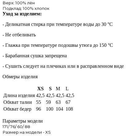
Верх: 100% лён
Подклад: 100% хлопок
Уход за изделием:
- Деликатная стирка при температуре воды до 30 °C
- Не отбеливать
- Глажка при температуре подошвы утюга до 150 °C
- Барабанная сушка запрещена
- Сушить следует на плечиках или в расправленном виде
Обмеры изделия
XS
S
M
L
Длина изделия
42,5
42,5
42,5
42,5
Обхват талии
55
59
63
67
Обхват бедер
96
100
104
108
Параметры модели
171/ 76/ 60/ 88
Размер на модели - XS