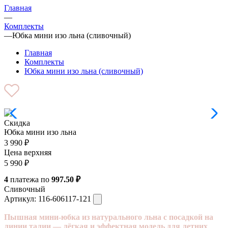
Главная
—
Комплекты
—
Юбка мини изо льна (сливочный)
Главная
Комплекты
Юбка мини изо льна (сливочный)
Скидка
Юбка мини изо льна
3 990
₽
Цена верхняя
5 990
₽
4
платежа по
997.50 ₽
Сливочный
Артикул:
116-606117-121
Пышная мини-юбка из натурального льна с посадкой на
линии талии — лёгкая и эффектная модель для летних