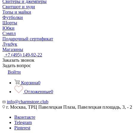
Свитеры и джемперы
Свитшот и худи
Топы и майки
Футболки
Шорты
Юбки
Сэмпл
Подарочный сертификат
Лукбук
Магазины
+7 (495) 149-92-22
Заказать звонок
Задать вопрос
Войти
Корзина
0
Отложенные
0
info@charmstore.club
г. Москва, ТРЦ Павелецкая Плаза, Павелецкая площадь, 3, - 2
Вконтакте
Telegram
Pinterest