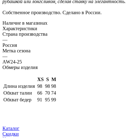
рубашкой или лонгсливом, сделав ставку на элегантность.
Собственное производство. Сделано в России.
Наличие в магазинах
Характеристики
Страна производства
—
Россия
Метка сезона
—
AW24-25
Обмеры изделия
XS
S
M
Длина изделия
98
98
98
Обхват талии
66
70
74
Обхват бедер
91
95
99
Каталог
Скидки