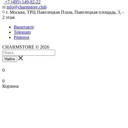
+7 (495) 149-92-22
info@charmstore.club
г. Москва, ТРЦ Павелецкая Плаза, Павелецкая площадь, 3, -
2 этаж
Вконтакте
Telegram
Pinterest
CHARMSTORE © 2026
Найти
0
0
Корзина