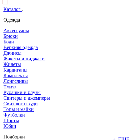
Каталог
Одежда
Аксессуары
Брюки
Боди
Верхняя одежда
Джинсы
Жакеты и пиджаки
Жилеты
Кардиганы
Комплекты
Лонгсливы
Платья
Рубашки и блузы
Свитеры и джемперы
Свитшот и худи
Топы и майки
Футболки
Шорты
Юбки
Подборки
+ ЕЩЕ