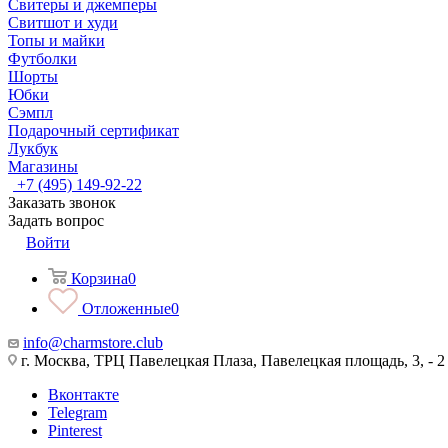
Свитеры и джемперы
Свитшот и худи
Топы и майки
Футболки
Шорты
Юбки
Сэмпл
Подарочный сертификат
Лукбук
Магазины
+7 (495) 149-92-22
Заказать звонок
Задать вопрос
Войти
Корзина
0
Отложенные
0
info@charmstore.club
г. Москва, ТРЦ Павелецкая Плаза, Павелецкая площадь, 3, - 2
Вконтакте
Telegram
Pinterest