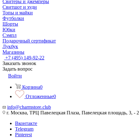
Свитеры и джемперы
Свитшот и худи
Топы и майки
Футболки
Шорты
Юбки
Сэмпл
Подарочный сертификат
Лукбук
Магазины
+7 (495) 149-92-22
Заказать звонок
Задать вопрос
Войти
Корзина
0
Отложенные
0
info@charmstore.club
г. Москва, ТРЦ Павелецкая Плаза, Павелецкая площадь, 3, - 2
Вконтакте
Telegram
Pinterest