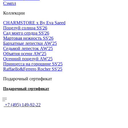
Сэмпл
Коллекции
CHARMSTORE х By Eva Saeed
Поцелуй солнца SS'26
Сад моего сердца SS'26
Мартовая нежность SS'26
Бархатные лепестки AW'25
Седьмой лепесток AW'25
Объятия осени AW'25
Осенний поцелуй AW'25
Принцесса на горошине SS'25
Raffaello&Ferrero Rocher SS'25
Подарочный сертификат
Подарочный сертификат
+7 (495) 149-92-22