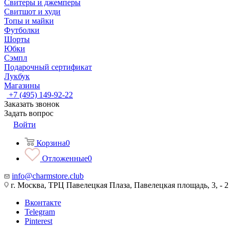
Свитеры и джемперы
Свитшот и худи
Топы и майки
Футболки
Шорты
Юбки
Сэмпл
Подарочный сертификат
Лукбук
Магазины
+7 (495) 149-92-22
Заказать звонок
Задать вопрос
Войти
Корзина
0
Отложенные
0
info@charmstore.club
г. Москва, ТРЦ Павелецкая Плаза, Павелецкая площадь, 3, - 2
Вконтакте
Telegram
Pinterest