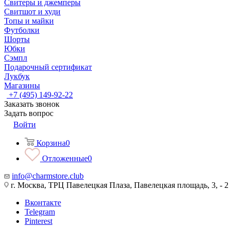
Свитеры и джемперы
Свитшот и худи
Топы и майки
Футболки
Шорты
Юбки
Сэмпл
Подарочный сертификат
Лукбук
Магазины
+7 (495) 149-92-22
Заказать звонок
Задать вопрос
Войти
Корзина
0
Отложенные
0
info@charmstore.club
г. Москва, ТРЦ Павелецкая Плаза, Павелецкая площадь, 3, - 2
Вконтакте
Telegram
Pinterest