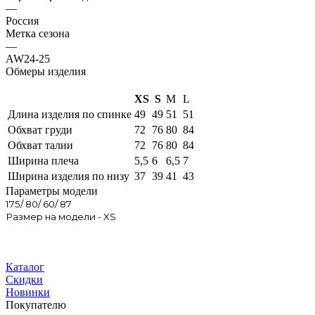
—
Россия
Метка сезона
—
AW24-25
Обмеры изделия
XS
S
M
L
Длина изделия по спинке
49
49
51
51
Обхват груди
72
76
80
84
Обхват талии
72
76
80
84
Ширина плеча
5,5
6
6,5
7
Ширина изделия по низу
37
39
41
43
Параметры модели
175/ 80/ 60/ 87
Размер на модели - XS
Каталог
Скидки
Новинки
Покупателю