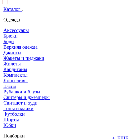
Каталог
Одежда
Аксессуары
Брюки
Боди
Верхняя одежда
Джинсы
Жакеты и пиджаки
Жилеты
Кардиганы
Комплекты
Лонгсливы
Платья
Рубашки и блузы
Свитеры и джемперы
Свитшот и худи
Топы и майки
Футболки
Шорты
Юбки
Подборки
+ ЕЩЕ