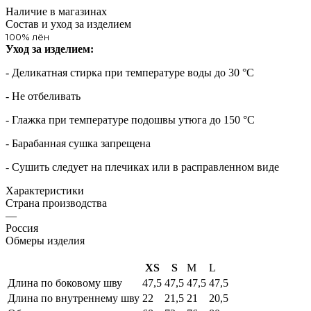
Наличие в магазинах
Состав и уход за изделием
100% лён
Уход за изделием:
- Деликатная стирка при температуре воды до 30 °C
- Не отбеливать
- Глажка при температуре подошвы утюга до 150 °C
- Барабанная сушка запрещена
- Сушить следует на плечиках или в расправленном виде
Характеристики
Страна производства
—
Россия
Обмеры изделия
XS
S
M
L
Длина по боковому шву
47,5
47,5
47,5
47,5
Длина по внутреннему шву
22
21,5
21
20,5