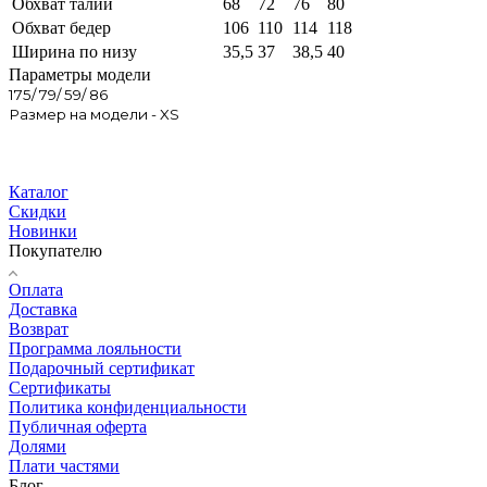
Обхват талии
68
72
76
80
Обхват бедер
106
110
114
118
Ширина по низу
35,5
37
38,5
40
Параметры модели
175/ 79/ 59/ 86
Размер на модели - XS
Каталог
Скидки
Новинки
Покупателю
Оплата
Доставка
Возврат
Программа лояльности
Подарочный сертификат
Сертификаты
Политика конфиденциальности
Публичная оферта
Долями
Плати частями
Блог