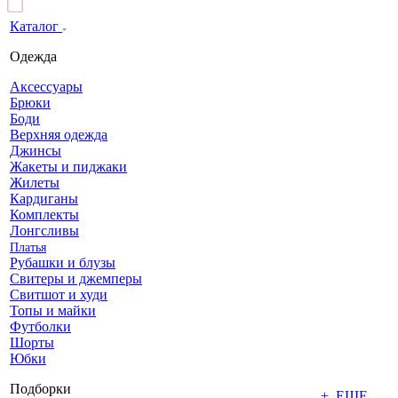
Каталог
Одежда
Аксессуары
Брюки
Боди
Верхняя одежда
Джинсы
Жакеты и пиджаки
Жилеты
Кардиганы
Комплекты
Лонгсливы
Платья
Рубашки и блузы
Свитеры и джемперы
Свитшот и худи
Топы и майки
Футболки
Шорты
Юбки
Подборки
+ ЕЩЕ