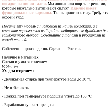
посадки на линии талии.
Мы дополнили шорты стрелками,
которые визуально вытягивают силуэт.
Изделие имеет
функциональные карманы.
Ткань приятно к телу. Требуется
особый уход.
Носите эту модель с пиджаком из нашей коллекции, а в
качестве первого слоя выбирайте нейтральные футболки для
гармоничного выхода. Сочетайте с топами и рубашками из
легкий тканей.
Собственно производство. Сделано в России.
Наличие в магазинах
Состав и уход за изделием
100% лён
Уход за изделием:
- Деликатная стирка при температуре воды до 30 °C
- Не отбеливать
- Глажка при температуре подошвы утюга до 150 °C
- Барабанная сушка запрещена