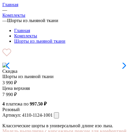
Главная
—
Комплекты
—
Шорты из льняной ткани
Главная
Комплекты
Шорты из льняной ткани
Скидка
Шорты из льняной ткани
3 990
₽
Цена верхняя
7 990
₽
4
платежа по
997.50 ₽
Розовый
Артикул:
4110-1124-1001
Классические шорты в универсальной длине изо льна.
Модель выполнена с корсажным поясом для комфортной