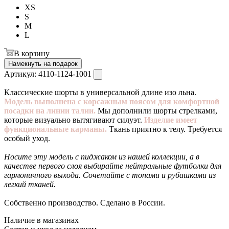
XS
S
M
L
В корзину
Намекнуть на подарок
Артикул:
4110-1124-1001
Классические шорты в универсальной длине изо льна.
Модель выполнена с корсажным поясом для комфортной
посадки на линии талии.
Мы дополнили шорты стрелками,
которые визуально вытягивают силуэт.
Изделие имеет
функциональные карманы.
Ткань приятно к телу. Требуется
особый уход.
Носите эту модель с пиджаком из нашей коллекции, а в
качестве первого слоя выбирайте нейтральные футболки для
гармоничного выхода. Сочетайте с топами и рубашками из
легкий тканей.
Собственно производство. Сделано в России.
Наличие в магазинах