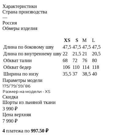
Характеристики
Страна производства
—
Россия
Обмеры изделия
XS
S
M
L
Длина по боковому шву
47,5
47,5
47,5
47,5
Длина по внутреннему шву
22
21,5
21
20,5
Обхват талии
68
72
76
80
Обхват бедер
106
110
114
118
Ширина по низу
35,5
37
38,5
40
Параметры модели
175/ 79/ 59/ 86
Размер на модели - XS
Скидка
Шорты из льняной ткани
3 990
₽
Цена верхняя
7 990
₽
4
платежа по
997.50 ₽