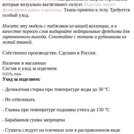
которые визуально вытягивают силуэт.
Изделие имеет
функциональные карманы.
Ткань приятно к телу. Требуется
особый уход.
Носите эту модель с пиджаком из нашей коллекции, а в
качестве первого слоя выбирайте нейтральные футболки для
гармоничного выхода. Сочетайте с топами и рубашками из
легкий тканей.
Собственно производство. Сделано в России.
Наличие в магазинах
Состав и уход за изделием
100% лён
Уход за изделием:
- Деликатная стирка при температуре воды до 30 °C
- Не отбеливать
- Глажка при температуре подошвы утюга до 150 °C
- Барабанная сушка запрещена
- Сушить следует на плечиках или в расправленном виде