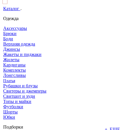
Каталог
Одежда
Аксессуары
Брюки
Боди
Верхняя одежда
Джинсы
Жакеты и пиджаки
Жилеты
Кардиганы
Комплекты
Лонгсливы
Платья
Рубашки и блузы
Свитеры и джемперы
Свитшот и худи
Топы и майки
Футболки
Шорты
Юбки
Подборки
+ ЕЩЕ