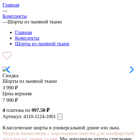
Главная
—
Комплекты
—
Шорты из льняной ткани
Главная
Комплекты
Шорты из льняной ткани
Скидка
Шорты из льняной ткани
3 990
₽
Цена верхняя
7 990
₽
4
платежа по
997.50 ₽
Артикул:
4110-1124-1001
Классические шорты в универсальной длине изо льна.
Модель выполнена с корсажным поясом для комфортной
посадки на линии талии.
Мы дополнили шорты стрелками,