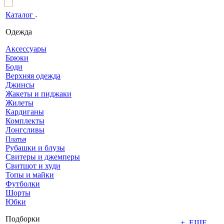
Каталог
Одежда
Аксессуары
Брюки
Боди
Верхняя одежда
Джинсы
Жакеты и пиджаки
Жилеты
Кардиганы
Комплекты
Лонгсливы
Платья
Рубашки и блузы
Свитеры и джемперы
Свитшот и худи
Топы и майки
Футболки
Шорты
Юбки
Подборки
+ ЕЩЕ