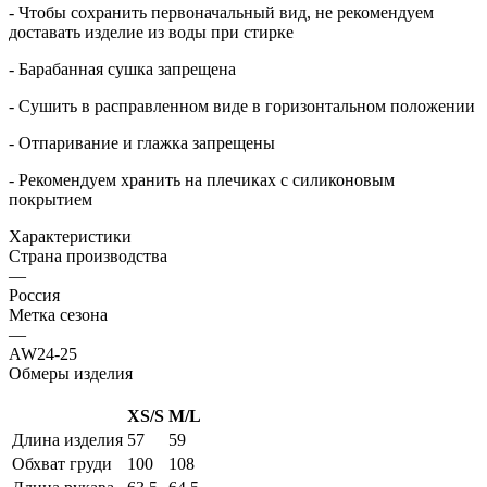
- Чтобы сохранить первоначальный вид, не рекомендуем
доставать изделие из воды при стирке
- Барабанная сушка запрещена
- Сушить в расправленном виде в горизонтальном положении
- Отпаривание и глажка запрещены
- Рекомендуем хранить на плечиках с силиконовым
покрытием
Характеристики
Страна производства
—
Россия
Метка сезона
—
AW24-25
Обмеры изделия
XS/S
M/L
Длина изделия
57
59
Обхват груди
100
108