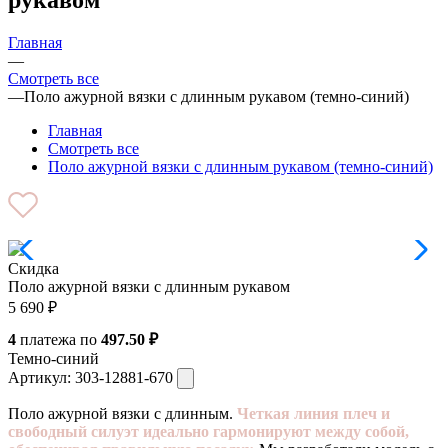
Главная
—
Смотреть все
—
Поло ажурной вязки с длинным рукавом (темно-синий)
Главная
Смотреть все
Поло ажурной вязки с длинным рукавом (темно-синий)
Скидка
Поло ажурной вязки с длинным рукавом
5 690
₽
4
платежа по
497.50 ₽
Темно-синий
Артикул:
303-12881-670
Поло ажурной вязки с длинным.
Четкая линия плеч и
свободный силуэт идеально гармонируют между собой,