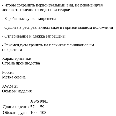
- Чтобы сохранить первоначальный вид, не рекомендуем
доставать изделие из воды при стирке
- Барабанная сушка запрещена
- Сушить в расправленном виде в горизонтальном положении
- Отпаривание и глажка запрещены
- Рекомендуем хранить на плечиках с силиконовым
покрытием
Характеристики
Страна производства
—
Россия
Метка сезона
—
AW24-25
Обмеры изделия
XS/S
M/L
Длина изделия
57
59
Обхват груди
100
108