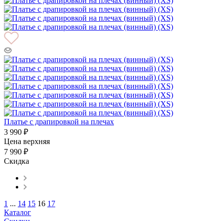
Платье с драпировкой на плечах
3 990 ₽
Цена верхняя
7 990 ₽
Скидка
1
...
14
15
16
17
Каталог