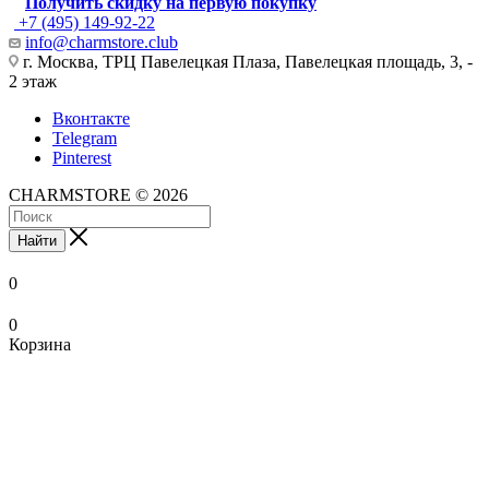
Получить скидку на первую покупку
+7 (495) 149-92-22
info@charmstore.club
г. Москва, ТРЦ Павелецкая Плаза, Павелецкая площадь, 3, -
2 этаж
Вконтакте
Telegram
Pinterest
CHARMSTORE © 2026
Найти
0
0
Корзина