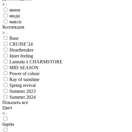
мини
миди
макси
Коллекция
Base
CRUISE’24
Heartbreaker
Inner feeling
Lamoda x CHARMSTORE
MID SEASON
Power of colour
Ray of sunshine
Spring revival
Summer 2023
Summer 2024
Показать все
Цвет
барби