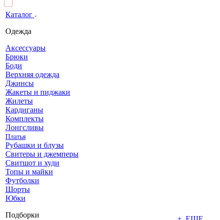
Каталог
Одежда
Аксессуары
Брюки
Боди
Верхняя одежда
Джинсы
Жакеты и пиджаки
Жилеты
Кардиганы
Комплекты
Лонгсливы
Платья
Рубашки и блузы
Свитеры и джемперы
Свитшот и худи
Топы и майки
Футболки
Шорты
Юбки
Подборки
+ ЕЩЕ