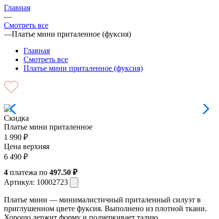
Главная
—
Смотреть все
—
Платье мини приталенное (фуксия)
Главная
Смотреть все
Платье мини приталенное (фуксия)
Скидка
Платье мини приталенное
1 990
₽
Цена верхняя
6 490
₽
4
платежа по
497.50 ₽
Артикул:
10002723
Платье мини — минималистичный приталенный силуэт в
приглушенном цвете фуксия. Выполнено из плотной ткани.
Хорошо держит форму и подчеркивает талию.