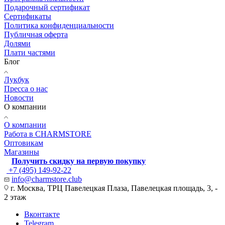
Подарочный сертификат
Сертификаты
Политика конфиденциальности
Публичная оферта
Долями
Плати частями
Блог
Лукбук
Пресса о нас
Новости
О компании
О компании
Работа в CHARMSTORE
Оптовикам
Магазины
Получить скидку на первую покупку
+7 (495) 149-92-22
info@charmstore.club
г. Москва, ТРЦ Павелецкая Плаза, Павелецкая площадь, 3, -
2 этаж
Вконтакте
Telegram