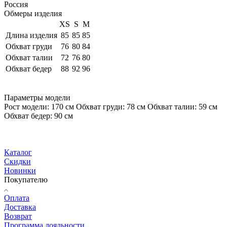
Россия
Обмеры изделия
XS
S
M
Длина изделия
85
85
85
Обхват груди
76
80
84
Обхват талии
72
76
80
Обхват бедер
88
92
96
Параметры модели
Рост модели: 170 см Обхват груди: 78 см Обхват талии: 59 см
Обхват бедер: 90 см
Каталог
Скидки
Новинки
Покупателю
Оплата
Доставка
Возврат
Программа лояльности