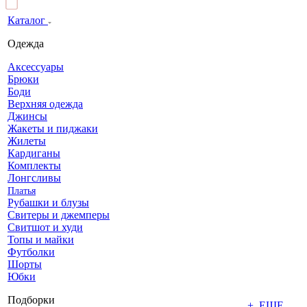
Каталог
Одежда
Аксессуары
Брюки
Боди
Верхняя одежда
Джинсы
Жакеты и пиджаки
Жилеты
Кардиганы
Комплекты
Лонгсливы
Платья
Рубашки и блузы
Свитеры и джемперы
Свитшот и худи
Топы и майки
Футболки
Шорты
Юбки
Подборки
+ ЕЩЕ