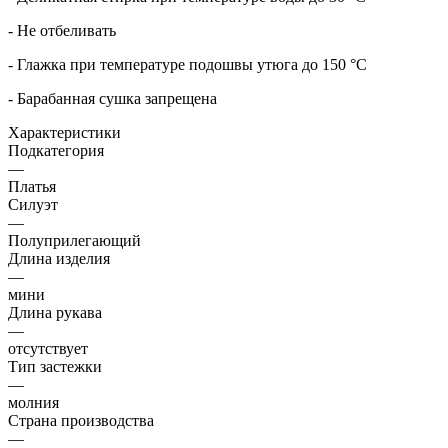
- Не отбеливать
- Глажка при температуре подошвы утюга до 150 °C
- Барабанная сушка запрещена
Характеристики
Подкатегория
—
Платья
Силуэт
—
Полуприлегающий
Длина изделия
—
мини
Длина рукава
—
отсутствует
Тип застежки
—
молния
Страна производства
—