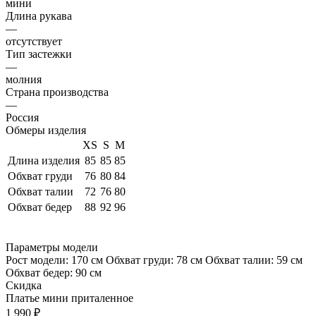
мини
Длина рукава
—
отсутствует
Тип застежки
—
молния
Страна производства
—
Россия
Обмеры изделия
XS
S
M
Длина изделия
85
85
85
Обхват груди
76
80
84
Обхват талии
72
76
80
Обхват бедер
88
92
96
Параметры модели
Рост модели: 170 см Обхват груди: 78 см Обхват талии: 59 см
Обхват бедер: 90 см
Скидка
Платье мини приталенное
1 990
₽