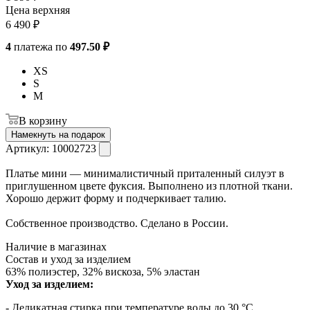
Цена верхняя
6 490
₽
4
платежа по
497.50 ₽
XS
S
M
В корзину
Намекнуть на подарок
Артикул:
10002723
Платье мини — минималистичный приталенный силуэт в
приглушенном цвете фуксия. Выполнено из плотной ткани.
Хорошо держит форму и подчеркивает талию.
Собственное производство. Сделано в России.
Наличие в магазинах
Состав и уход за изделием
63% полиэстер, 32% вискоза, 5% эластан
Уход за изделием:
- Деликатная стирка при температуре воды до 30 °C