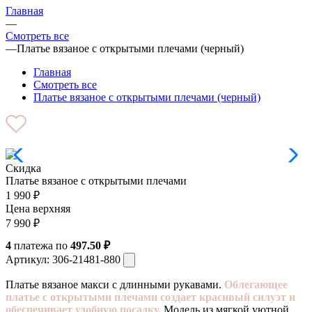
Главная
—
Смотреть все
—
Платье вязаное с открытыми плечами (черный)
Главная
Смотреть все
Платье вязаное с открытыми плечами (черный)
Скидка
Платье вязаное с открытыми плечами
1 990
₽
Цена верхняя
7 990
₽
4
платежа по
497.50 ₽
Артикул:
306-21481-880
Платье вязаное макси с длинными рукавами.
Облегающее
платье с открытыми плечами создает красивый силуэт и
обеспечивает удобную посадку.
Модель из мягкой уютной