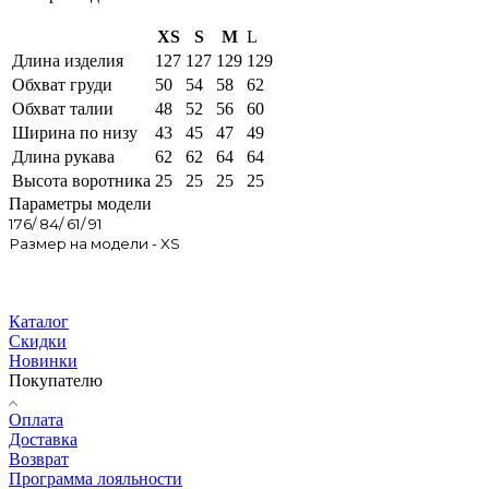
XS
S
M
L
Длина изделия
127
127
129
129
Обхват груди
50
54
58
62
Обхват талии
48
52
56
60
Ширина по низу
43
45
47
49
Длина рукава
62
62
64
64
Высота воротника
25
25
25
25
Параметры модели
176/ 84/ 61/ 91
Размер на модели - XS
Каталог
Скидки
Новинки
Покупателю
Оплата
Доставка
Возврат
Программа лояльности