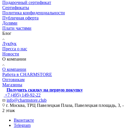
Подарочный сертификат
Сертификаты
Политика конфиденциальности
Публичная оферта
Долями
Плати частями
Блог
Лукбук
Пресса о нас
Новости
О компании
О компании
Работа в CHARMSTORE
Оптовикам
Магазины
Получить скидку на первую покупку
+7 (495) 149-92-22
info@charmstore.club
г. Москва, ТРЦ Павелецкая Плаза, Павелецкая площадь, 3, -
2 этаж
Вконтакте
Telegram