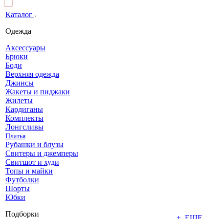
Каталог
Одежда
Аксессуары
Брюки
Боди
Верхняя одежда
Джинсы
Жакеты и пиджаки
Жилеты
Кардиганы
Комплекты
Лонгсливы
Платья
Рубашки и блузы
Свитеры и джемперы
Свитшот и худи
Топы и майки
Футболки
Шорты
Юбки
Подборки
+ ЕЩЕ