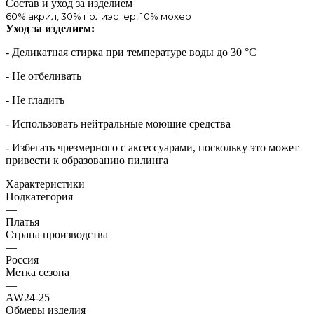
Состав и уход за изделием
60% акрил, 30% полиэстер, 10% мохер
Уход за изделием:
- Деликатная стирка при температуре воды до 30 °C
- Не отбеливать
- Не гладить
- Использовать нейтральные моющие средства
- Избегать чрезмерного c аксессуарами, поскольку это может
привести к образованию пилинга
Характеристики
Подкатегория
—
Платья
Страна производства
—
Россия
Метка сезона
—
AW24-25
Обмеры изделия