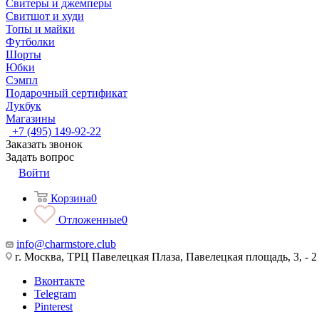
Свитеры и джемперы
Свитшот и худи
Топы и майки
Футболки
Шорты
Юбки
Сэмпл
Подарочный сертификат
Лукбук
Магазины
+7 (495) 149-92-22
Заказать звонок
Задать вопрос
Войти
Корзина
0
Отложенные
0
info@charmstore.club
г. Москва, ТРЦ Павелецкая Плаза, Павелецкая площадь, 3, - 2
Вконтакте
Telegram
Pinterest