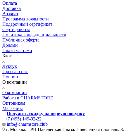
Оплата
Доставка
Возврат
Программа лояльности
Подарочный сертификат
Сертификаты
Политика конфиденциальности
Публичная оферта
Долями
Плати частями
Блог
Лукбук
Пресса о нас
Новости
О компании
О компании
Работа в CHARMSTORE
Оптовикам
Магазины
Получить скидку на первую покупку
+7 (495) 149-92-22
info@charmstore.club
г. Москва, ТРЦ Павелецкая Плаза, Павелецкая площадь, 3, -