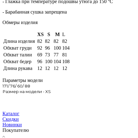
- Глажка при температуре подошвы утюга до 150 °C
- Барабанная сушка запрещена
Обмеры изделия
XS
S
M
L
Длина изделия
82
82
82
82
Обхват груди
92
96
100
104
Обхват талии
69
73
77
81
Обхват бедер
96
100
104
108
Длина рукава
12
12
12
12
Параметры модели
171/ 76/ 60/ 88
Размер на модели - XS
Каталог
Скидки
Новинки
Покупателю