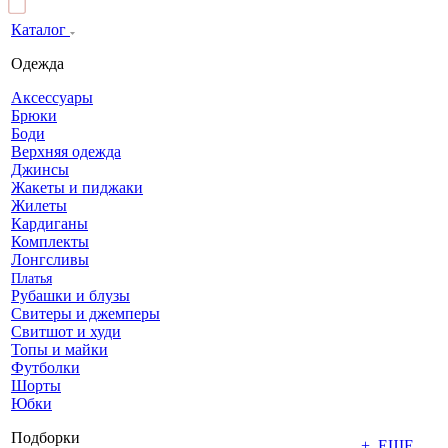
Каталог
Одежда
Аксессуары
Брюки
Боди
Верхняя одежда
Джинсы
Жакеты и пиджаки
Жилеты
Кардиганы
Комплекты
Лонгсливы
Платья
Рубашки и блузы
Свитеры и джемперы
Свитшот и худи
Топы и майки
Футболки
Шорты
Юбки
Подборки
+ ЕЩЕ