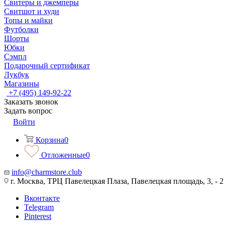
Свитеры и джемперы
Свитшот и худи
Топы и майки
Футболки
Шорты
Юбки
Сэмпл
Подарочный сертификат
Лукбук
Магазины
+7 (495) 149-92-22
Заказать звонок
Задать вопрос
Войти
Корзина
0
Отложенные
0
info@charmstore.club
г. Москва, ТРЦ Павелецкая Плаза, Павелецкая площадь, 3, - 2
Вконтакте
Telegram
Pinterest