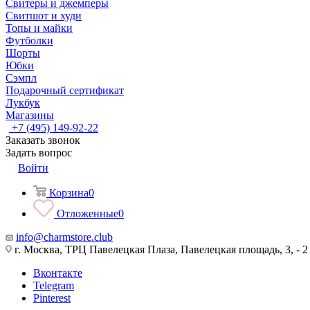
Свитеры и джемперы
Свитшот и худи
Топы и майки
Футболки
Шорты
Юбки
Сэмпл
Подарочный сертификат
Лукбук
Магазины
+7 (495) 149-92-22
Заказать звонок
Задать вопрос
Войти
Корзина
0
Отложенные
0
info@charmstore.club
г. Москва, ТРЦ Павелецкая Плаза, Павелецкая площадь, 3, - 2
Вконтакте
Telegram
Pinterest