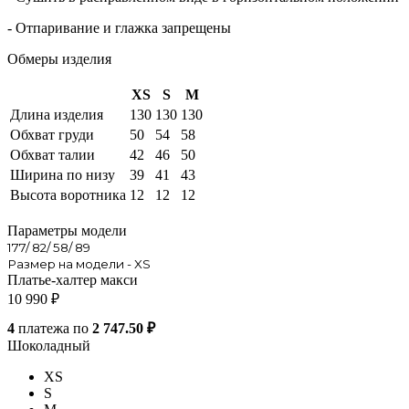
- Отпаривание и глажка запрещены
Обмеры изделия
XS
S
M
Длина изделия
130
130
130
Обхват груди
50
54
58
Обхват талии
42
46
50
Ширина по низу
39
41
43
Высота воротника
12
12
12
Параметры модели
177/ 82/ 58/ 89
Размер на модели - XS
Платье-халтер макси
10 990
₽
4
платежа по
2 747.50 ₽
Шоколадный
XS
S