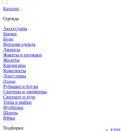
Каталог
Одежда
Аксессуары
Брюки
Боди
Верхняя одежда
Джинсы
Жакеты и пиджаки
Жилеты
Кардиганы
Комплекты
Лонгсливы
Платья
Рубашки и блузы
Свитеры и джемперы
Свитшот и худи
Топы и майки
Футболки
Шорты
Юбки
Подборки
+ ЕЩЕ