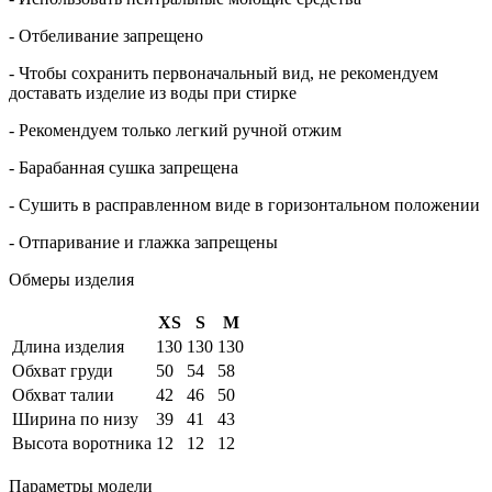
- Отбеливание запрещено
- Чтобы сохранить первоначальный вид, не рекомендуем
доставать изделие из воды при стирке
- Рекомендуем только легкий ручной отжим
- Барабанная сушка запрещена
- Сушить в расправленном виде в горизонтальном положении
- Отпаривание и глажка запрещены
Обмеры изделия
XS
S
M
Длина изделия
130
130
130
Обхват груди
50
54
58
Обхват талии
42
46
50
Ширина по низу
39
41
43
Высота воротника
12
12
12
Параметры модели