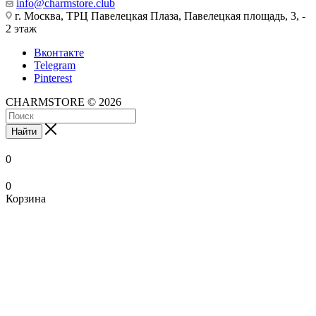
info@charmstore.club
г. Москва, ТРЦ Павелецкая Плаза, Павелецкая площадь, 3, -
2 этаж
Вконтакте
Telegram
Pinterest
CHARMSTORE © 2026
Найти
0
0
Корзина