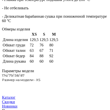
- Не отбеливать
- Деликатная барабанная сушка при пониженной температуре
60 °C
Обмеры изделия
XS
S
M
Длина изделия
129,5
129,5
129,5
Обхват груди
72
76
80
Обхват талии
63
67
71
Обхват бедер
84
88
92
Длина рукава
60
60
60
Параметры модели
174/ 79/ 58/ 87
Размер на модели - XS
Каталог
Скидки
Новинки