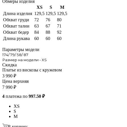
Обмеры изделия
XS
S
M
Длина изделия
129,5
129,5
129,5
Обхват груди
72
76
80
Обхват талии
63
67
71
Обхват бедер
84
88
92
Длина рукава
60
60
60
Параметры модели
174/ 79/ 58/ 87
Размер на модели - XS
Скидка
Платье из вискозы с кружевом
3 990
₽
Цена верхняя
7 990
₽
4
платежа по
997.50 ₽
XS
S
M
В корзину