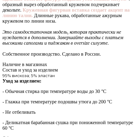
образный вырез обработанный кружевом подчеркивает
декольте.
Кружевная фигурная вставка создает акцент на
линию талии.
Длинные рукава, обработанные ажурным
кружевом по линии низа.
Это самодостаточная модель, которая практически не
нуждается в дополнении. Завершайте выходы с платьем
высокими сапогами и пиджаком в oversize силуэте.
Собственное производство. Сделано в России.
Наличие в магазинах
Состав и уход за изделием
95% вискоза; 5% эластан
Уход за изделием:
- Обычная стирка при температуре воды до 30 °C
- Глажка при температуре подошвы утюга до 200 °C
- Не отбеливать
- Деликатная барабанная сушка при пониженной температуре
60 °C