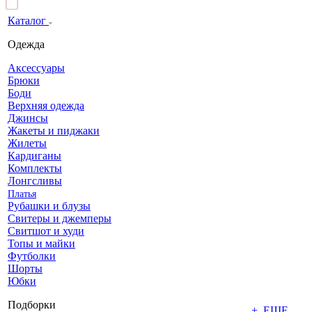
Каталог
Одежда
Аксессуары
Брюки
Боди
Верхняя одежда
Джинсы
Жакеты и пиджаки
Жилеты
Кардиганы
Комплекты
Лонгсливы
Платья
Рубашки и блузы
Свитеры и джемперы
Свитшот и худи
Топы и майки
Футболки
Шорты
Юбки
Подборки
+ ЕЩЕ