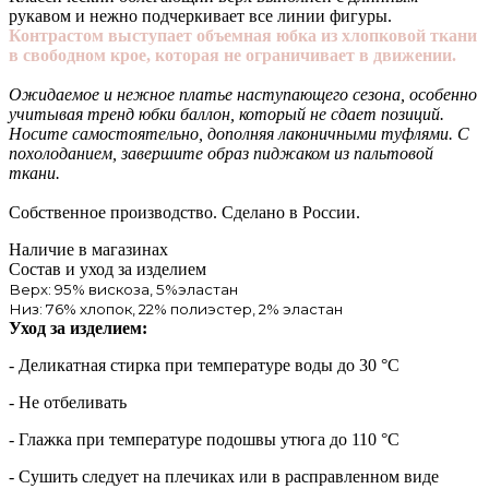
рукавом и нежно подчеркивает все линии фигуры.
Контрастом выступает объемная юбка из хлопковой ткани
в свободном крое, которая не ограничивает в движении.
Ожидаемое и нежное платье наступающего сезона, особенно
учитывая тренд юбки баллон, который не сдает позиций.
Носите самостоятельно, дополняя лаконичными туфлями. С
похолоданием, завершите образ пиджаком из пальтовой
ткани.
Собственное производство. Сделано в России.
Наличие в магазинах
Состав и уход за изделием
Верх: 95% вискоза, 5%эластан
Низ: 76% хлопок, 22% полиэстер, 2% эластан
Уход за изделием:
- Деликатная стирка при температуре воды до 30 °C
- Не отбеливать
- Глажка при температуре подошвы утюга до 110 °C
- Сушить следует на плечиках или в расправленном виде