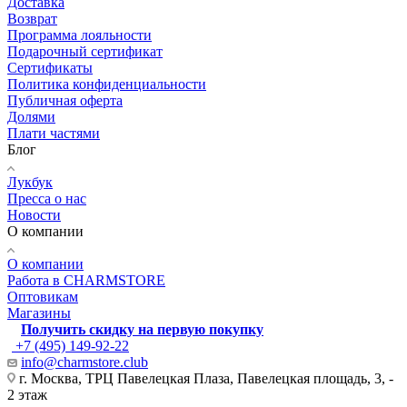
Доставка
Возврат
Программа лояльности
Подарочный сертификат
Сертификаты
Политика конфиденциальности
Публичная оферта
Долями
Плати частями
Блог
Лукбук
Пресса о нас
Новости
О компании
О компании
Работа в CHARMSTORE
Оптовикам
Магазины
Получить скидку на первую покупку
+7 (495) 149-92-22
info@charmstore.club
г. Москва, ТРЦ Павелецкая Плаза, Павелецкая площадь, 3, -
2 этаж