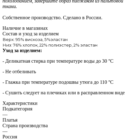
похолоданием, завершите образ пиджаком из пальтовой
ткани.
Собственное производство. Сделано в России.
Наличие в магазинах
Состав и уход за изделием
Верх: 95% вискоза, 5%эластан
Низ: 76% хлопок, 22% полиэстер, 2% эластан
Уход за изделием:
- Деликатная стирка при температуре воды до 30 °C
- Не отбеливать
- Глажка при температуре подошвы утюга до 110 °C
- Сушить следует на плечиках или в расправленном виде
Характеристики
Подкатегория
—
Платья
Страна производства
—
Россия