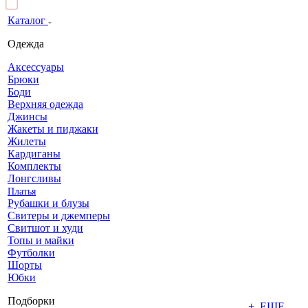
Каталог
Одежда
Аксессуары
Брюки
Боди
Верхняя одежда
Джинсы
Жакеты и пиджаки
Жилеты
Кардиганы
Комплекты
Лонгсливы
Платья
Рубашки и блузы
Свитеры и джемперы
Свитшот и худи
Топы и майки
Футболки
Шорты
Юбки
Подборки
+ ЕЩЕ