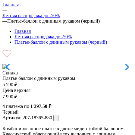
Главная
—
Летняя распродажа до -50%
—
Платье-баллон с длинным рукавом (черный)
Главная
Летняя распродажа до -50%
Платье-баллон с длинным рукавом (черный)
Скидка
Платье-баллон с длинным рукавом
5 590
₽
Цена верхняя
7 990
₽
4
платежа по
1 397.50 ₽
Черный
Артикул:
207-18365-880
Комбинированное платье в длине миди с юбкой баллоном.
Классический облегающий верх выполнен с длинным