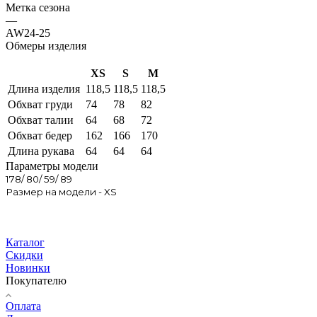
Метка сезона
—
AW24-25
Обмеры изделия
XS
S
M
Длина изделия
118,5
118,5
118,5
Обхват груди
74
78
82
Обхват талии
64
68
72
Обхват бедер
162
166
170
Длина рукава
64
64
64
Параметры модели
178/ 80/ 59/ 89
Размер на модели - XS
Каталог
Скидки
Новинки
Покупателю
Оплата