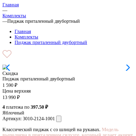
Главная
—
Комплекты
—
Пиджак приталенный двубортный
Главная
Комплекты
Пиджак приталенный двубортный
Скидка
Пиджак приталенный двубортный
1 590
₽
Цена верхняя
13 990
₽
4
платежа по
397.50 ₽
Яблочный
Артикул:
3010-2124-1001
Классический пиджак с со шлицей на рукавах.
Модель
выполнена в приталенном силуэте, который делает акцент