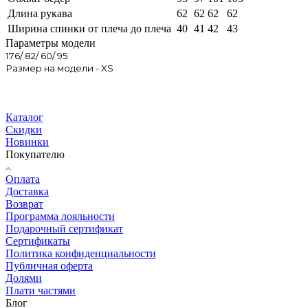
Длина рукава
62
62
62
62
Ширина спинки от плеча до плеча
40
41
42
43
Параметры модели
176/ 82/ 60/ 95
Размер на модели - XS
Каталог
Скидки
Новинки
Покупателю
Оплата
Доставка
Возврат
Программа лояльности
Подарочный сертификат
Сертификаты
Политика конфиденциальности
Публичная оферта
Долями
Плати частями
Блог