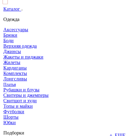
Каталог
Одежда
Аксессуары
Брюки
Боди
Верхняя одежда
Джинсы
Жакеты и пиджаки
Жилеты
Кардиганы
Комплекты
Лонгсливы
Платья
Рубашки и блузы
Свитеры и джемперы
Свитшот и худи
Топы и майки
Футболки
Шорты
Юбки
Подборки
+ ЕЩЕ