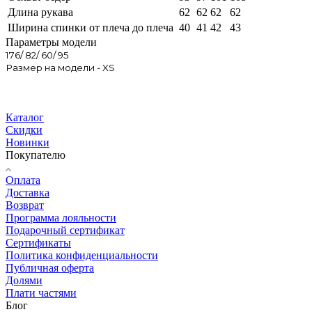
Длина рукава
62
62
62
62
Ширина спинки от плеча до плеча
40
41
42
43
Параметры модели
176/ 82/ 60/ 95
Размер на модели - XS
Каталог
Скидки
Новинки
Покупателю
Оплата
Доставка
Возврат
Программа лояльности
Подарочный сертификат
Сертификаты
Политика конфиденциальности
Публичная оферта
Долями
Плати частями
Блог