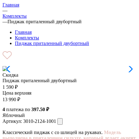
Главная
—
Комплекты
—
Пиджак приталенный двубортный
Главная
Комплекты
Пиджак приталенный двубортный
Скидка
Пиджак приталенный двубортный
1 590
₽
Цена верхняя
13 990
₽
4
платежа по
397.50 ₽
Яблочный
Артикул:
3010-2124-1001
Классический пиджак с со шлицей на рукавах.
Модель
выполнена в приталенном силуэте, который делает акцент