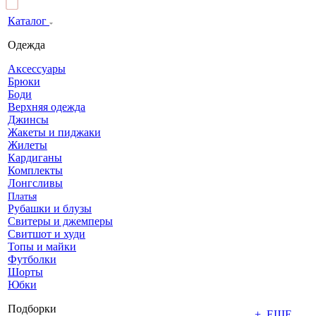
Каталог
Одежда
Аксессуары
Брюки
Боди
Верхняя одежда
Джинсы
Жакеты и пиджаки
Жилеты
Кардиганы
Комплекты
Лонгсливы
Платья
Рубашки и блузы
Свитеры и джемперы
Свитшот и худи
Топы и майки
Футболки
Шорты
Юбки
Подборки
+ ЕЩЕ