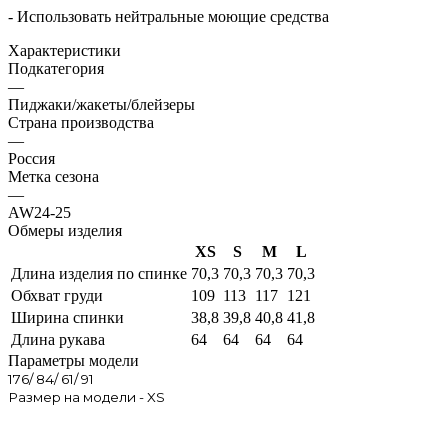
- Использовать нейтральные моющие средства
Характеристики
Подкатегория
—
Пиджаки/жакеты/блейзеры
Страна производства
—
Россия
Метка сезона
—
AW24-25
Обмеры изделия
XS
S
M
L
Длина изделия по спинке
70,3
70,3
70,3
70,3
Обхват груди
109
113
117
121
Ширина спинки
38,8
39,8
40,8
41,8
Длина рукава
64
64
64
64
Параметры модели
176/ 84/ 61/ 91
Размер на модели - XS