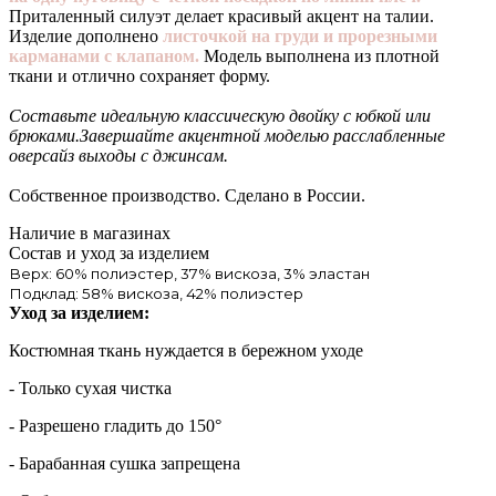
Приталенный силуэт делает красивый акцент на талии.
Изделие дополнено
листочкой на груди и прорезными
карманами с клапаном.
Модель выполнена из плотной
ткани и отлично сохраняет форму.
Составьте идеальную классическую двойку с юбкой или
брюками.Завершайте акцентной моделью расслабленные
оверсайз выходы с джинсам.
Собственное производство. Сделано в России.
Наличие в магазинах
Состав и уход за изделием
Верх: 60% полиэстер, 37% вискоза, 3% эластан
Подклад: 58% вискоза, 42% полиэстер
Уход за изделием:
Костюмная ткань нуждается в бережном уходе
- Только сухая чистка
- Разрешено гладить до 150°
- Барабанная сушка запрещена