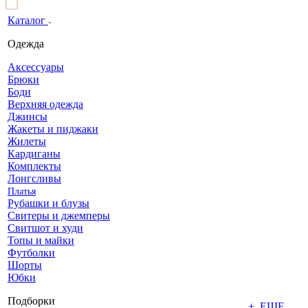
Каталог
Одежда
Аксессуары
Брюки
Боди
Верхняя одежда
Джинсы
Жакеты и пиджаки
Жилеты
Кардиганы
Комплекты
Лонгсливы
Платья
Рубашки и блузы
Свитеры и джемперы
Свитшот и худи
Топы и майки
Футболки
Шорты
Юбки
Подборки
+ ЕЩЕ