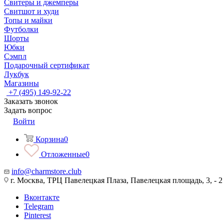
Свитеры и джемперы
Свитшот и худи
Топы и майки
Футболки
Шорты
Юбки
Сэмпл
Подарочный сертификат
Лукбук
Магазины
+7 (495) 149-92-22
Заказать звонок
Задать вопрос
Войти
Корзина
0
Отложенные
0
info@charmstore.club
г. Москва, ТРЦ Павелецкая Плаза, Павелецкая площадь, 3, - 2
Вконтакте
Telegram
Pinterest