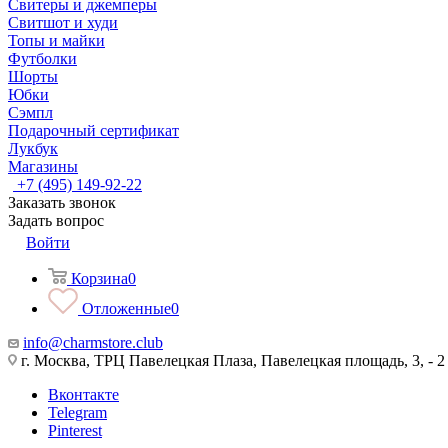
Свитеры и джемперы
Свитшот и худи
Топы и майки
Футболки
Шорты
Юбки
Сэмпл
Подарочный сертификат
Лукбук
Магазины
+7 (495) 149-92-22
Заказать звонок
Задать вопрос
Войти
Корзина
0
Отложенные
0
info@charmstore.club
г. Москва, ТРЦ Павелецкая Плаза, Павелецкая площадь, 3, - 2
Вконтакте
Telegram
Pinterest