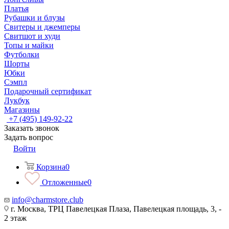
Платья
Рубашки и блузы
Свитеры и джемперы
Свитшот и худи
Топы и майки
Футболки
Шорты
Юбки
Сэмпл
Подарочный сертификат
Лукбук
Магазины
+7 (495) 149-92-22
Заказать звонок
Задать вопрос
Войти
Корзина
0
Отложенные
0
info@charmstore.club
г. Москва, ТРЦ Павелецкая Плаза, Павелецкая площадь, 3, -
2 этаж