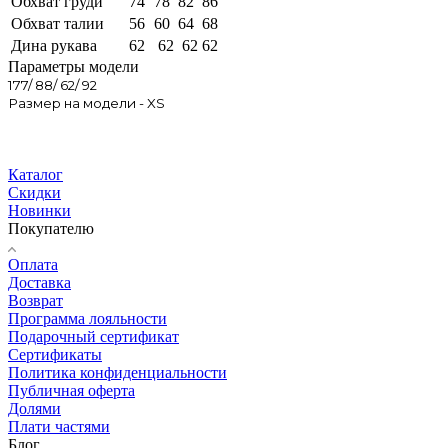
Обхват груди
74
78
82
86
Обхват талии
56
60
64
68
Дина рукава
62
62
62
62
Параметры модели
177/ 88/ 62/ 92
Размер на модели - XS
Каталог
Скидки
Новинки
Покупателю
Оплата
Доставка
Возврат
Программа лояльности
Подарочный сертификат
Сертификаты
Политика конфиденциальности
Публичная оферта
Долями
Плати частями
Блог