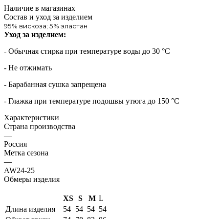
Наличие в магазинах
Состав и уход за изделием
95% вискоза; 5% эластан
Уход за изделием:
- Обычная стирка при температуре воды до 30 °C
- Не отжимать
- Барабанная сушка запрещена
- Глажка при температуре подошвы утюга до 150 °C
Характеристики
Страна производства
—
Россия
Метка сезона
—
AW24-25
Обмеры изделия
XS
S
M
L
Длина изделия
54
54
54
54