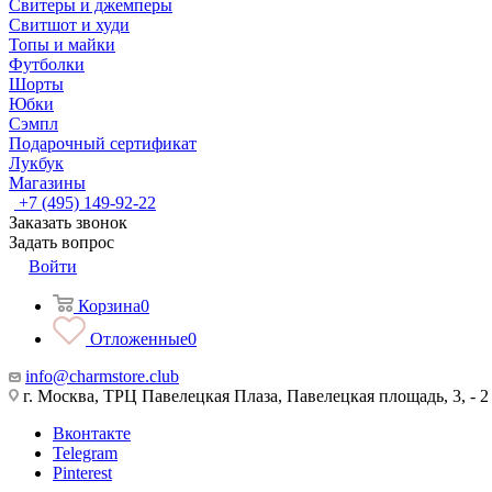
Свитеры и джемперы
Свитшот и худи
Топы и майки
Футболки
Шорты
Юбки
Сэмпл
Подарочный сертификат
Лукбук
Магазины
+7 (495) 149-92-22
Заказать звонок
Задать вопрос
Войти
Корзина
0
Отложенные
0
info@charmstore.club
г. Москва, ТРЦ Павелецкая Плаза, Павелецкая площадь, 3, - 2
Вконтакте
Telegram
Pinterest