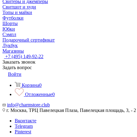
Свитеры и джемперы
Свитшот и худи
Топы и майки
Футболки
Шорты
Юбки
Сэмпл
Подарочный сертификат
Лукбук
Магазины
+7 (495) 149-92-22
Заказать звонок
Задать вопрос
Войти
Корзина
0
Отложенные
0
info@charmstore.club
г. Москва, ТРЦ Павелецкая Плаза, Павелецкая площадь, 3, - 2
Вконтакте
Telegram
Pinterest