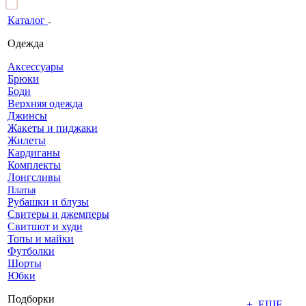
Каталог
Одежда
Аксессуары
Брюки
Боди
Верхняя одежда
Джинсы
Жакеты и пиджаки
Жилеты
Кардиганы
Комплекты
Лонгсливы
Платья
Рубашки и блузы
Свитеры и джемперы
Свитшот и худи
Топы и майки
Футболки
Шорты
Юбки
Подборки
+ ЕЩЕ