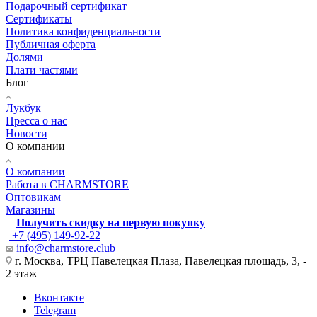
Подарочный сертификат
Сертификаты
Политика конфиденциальности
Публичная оферта
Долями
Плати частями
Блог
Лукбук
Пресса о нас
Новости
О компании
О компании
Работа в CHARMSTORE
Оптовикам
Магазины
Получить скидку на первую покупку
+7 (495) 149-92-22
info@charmstore.club
г. Москва, ТРЦ Павелецкая Плаза, Павелецкая площадь, 3, -
2 этаж
Вконтакте
Telegram