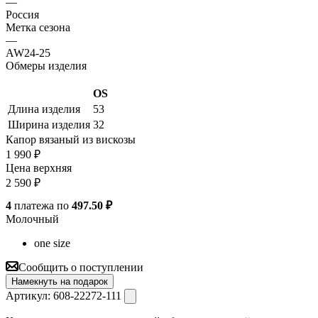
—
Россия
Метка сезона
—
AW24-25
Обмеры изделия
OS
Длина изделия
53
Ширина изделия
32
Капор вязаный из вискозы
1 990
₽
Цена верхняя
2 590
₽
4
платежа по
497.50 ₽
Молочный
one size
Сообщить о поступлении
Намекнуть на подарок
Артикул:
608-22272-111