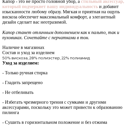
Капор - это не просто головной убор, а
стильный аксессуар,
который подчеркнет вашу индивидуальность
и добавит
изысканности любому образу. Мягкая и приятная на ощупь
вискоза обеспечит максимальный комфорт, а элегантный
дизайн сделает вас неотразимой.
Капор станет отличным дополнением как к пальто, так и
пуховиках. Сочетайте с перчатками в тон.
Наличие в магазинах
Состав и уход за изделием
50% вискоза, 28% полиэстер, 22% полиамид
Уход за изделием:
- Только ручная стирка
- Гладить запрещено
- Не отбеливать
- Избегать чрезмерного трения с сумками и другими
аксессуарами, поскольку это может привести к образованию
пилинга
- Сушить в горизонтальном положение и без отжима