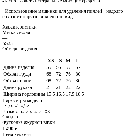
- Использовать нейтральные моющие средства
- Использование машинки для удаления пиллей - надолго
сохранит опрятный внешний вид
Характеристики
Метка сезона
—
SS23
Обмеры изделия
XS
S
M
L
Длина изделия
55
55
57
57
Обхват груди
68
72
76
80
Обхват талии
68
72
76
80
Длина рукава
21
21
22
22
Ширина горловины
15,5
16,5
17,5
18,5
Параметры модели
175/ 83/ 58/ 89
Размер на модели - XS
Скидка
Футболка ажурной вязки
1 490
₽
Цена верхняя