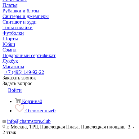
Платья
Рубашки и блузы
Свитеры и джемперы
Свитшот и худи
Топы и майки
Футболки
Шорты
Юбки
Сэмпл
Подарочный сертификат
Лукбук
Магазины
+7 (495) 149-92-22
Заказать звонок
Задать вопрос
Войти
Корзина
0
Отложенные
0
info@charmstore.club
г. Москва, ТРЦ Павелецкая Плаза, Павелецкая площадь, 3, -
2 этаж